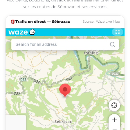
sur les routes de Sébrazac et ses environs.
traffic
Trafic en direct — Sébrazac
Source : Waze Live Map