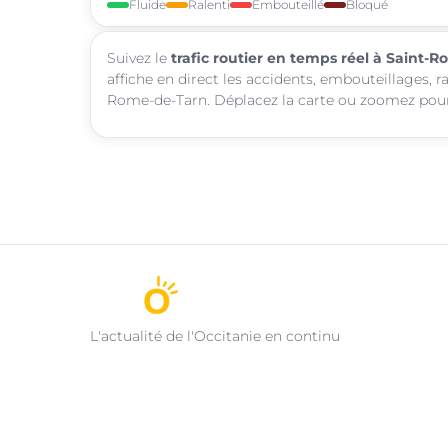
Fluide
Ralenti
Embouteillé
Bloqué
Suivez le
trafic routier en temps réel à Saint-
affiche en direct les accidents, embouteillages, r
Rome-de-Tarn. Déplacez la carte ou zoomez pour e
L'actualité de l'Occitanie en continu