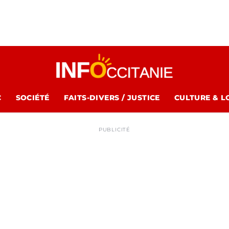
C
SOCIÉTÉ
FAITS-DIVERS / JUSTICE
CULTURE & L
PUBLICITÉ