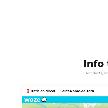
Info 
Accidents, bo
traffic
Trafic en direct — Saint-Rome-de-Tarn