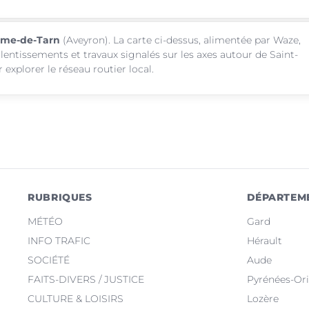
Rome-de-Tarn
(Aveyron). La carte ci-dessus, alimentée par Waze,
alentissements et travaux signalés sur les axes autour de Saint-
xplorer le réseau routier local.
RUBRIQUES
DÉPARTEM
MÉTÉO
Gard
INFO TRAFIC
Hérault
SOCIÉTÉ
Aude
FAITS-DIVERS / JUSTICE
Pyrénées-Ori
CULTURE & LOISIRS
Lozère