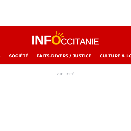
C
SOCIÉTÉ
FAITS-DIVERS / JUSTICE
CULTURE & L
PUBLICITÉ