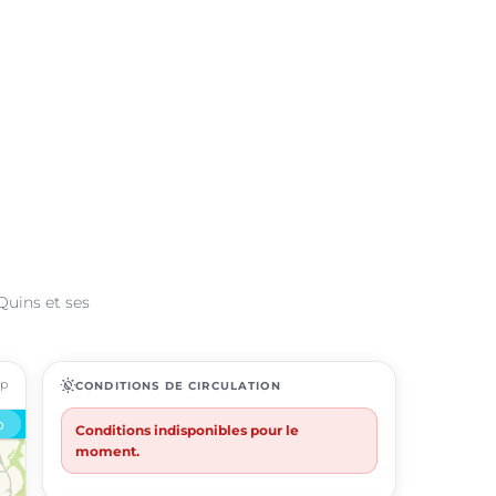
Quins et ses
ap
routine
CONDITIONS DE CIRCULATION
Conditions indisponibles pour le
moment.