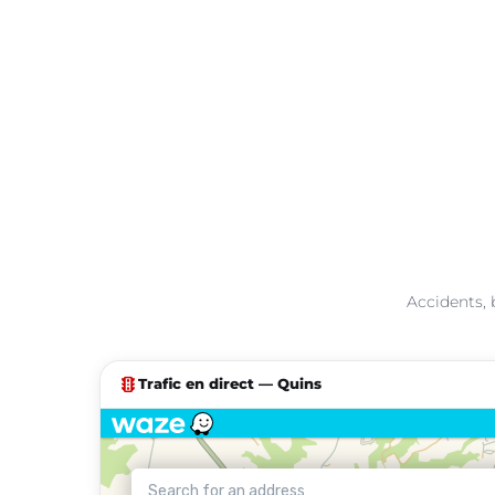
Accidents, 
traffic
Trafic en direct — Quins