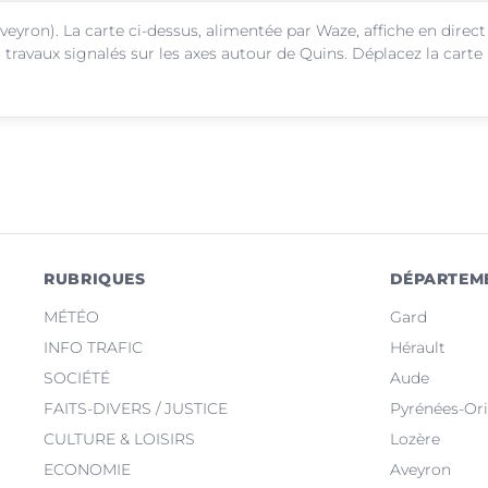
veyron). La carte ci-dessus, alimentée par Waze, affiche en direct
 travaux signalés sur les axes autour de Quins. Déplacez la carte
RUBRIQUES
DÉPARTEM
MÉTÉO
Gard
INFO TRAFIC
Hérault
SOCIÉTÉ
Aude
FAITS-DIVERS / JUSTICE
Pyrénées-Ori
CULTURE & LOISIRS
Lozère
ECONOMIE
Aveyron