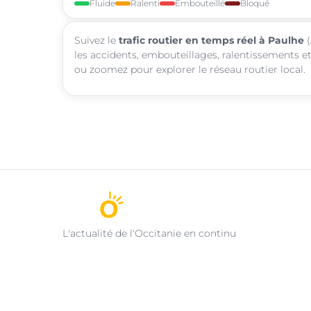
Fluide
Ralenti
Embouteillé
Bloqué
Suivez le
trafic routier en temps réel à Paulhe
(
les accidents, embouteillages, ralentissements et
ou zoomez pour explorer le réseau routier local.
L'actualité de l'Occitanie en continu