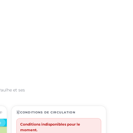
Paulhe et ses
ap
routine
CONDITIONS DE CIRCULATION
Conditions indisponibles pour le
moment.