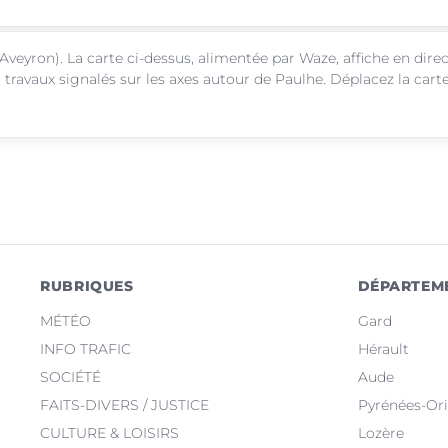
Aveyron). La carte ci-dessus, alimentée par Waze, affiche en dire
 travaux signalés sur les axes autour de Paulhe. Déplacez la cart
RUBRIQUES
DÉPARTEM
MÉTÉO
Gard
INFO TRAFIC
Hérault
SOCIÉTÉ
Aude
FAITS-DIVERS / JUSTICE
Pyrénées-Ori
CULTURE & LOISIRS
Lozère