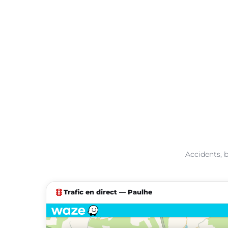
Accidents, b
traffic
Trafic en direct — Paulhe