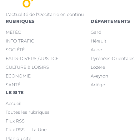
L'actualité de l'Occitanie en continu
RUBRIQUES
DÉPARTEMENTS
MÉTÉO
Gard
INFO TRAFIC
Hérault
SOCIÉTÉ
Aude
FAITS-DIVERS / JUSTICE
Pyrénées-Orientales
CULTURE & LOISIRS
Lozère
ECONOMIE
Aveyron
SANTÉ
Ariège
LE SITE
Accueil
Toutes les rubriques
Flux RSS
Flux RSS — La Une
Plan du site