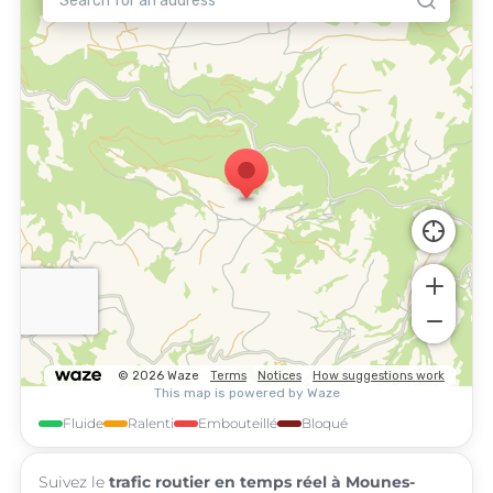
Fluide
Ralenti
Embouteillé
Bloqué
Suivez le
trafic routier en temps réel à Mounes-