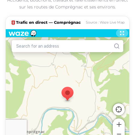
sur les routes de Comprégnac et ses environs.
traffic
Trafic en direct — Comprégnac
Source : Waze Live Map