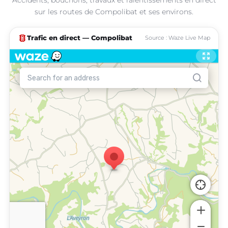
sur les routes de Compolibat et ses environs.
traffic
Trafic en direct — Compolibat
Source : Waze Live Map