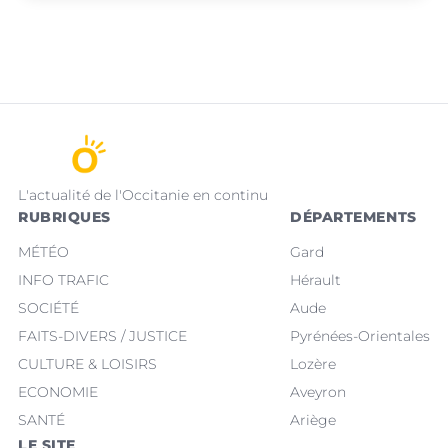
L'actualité de l'Occitanie en continu
RUBRIQUES
DÉPARTEMENTS
MÉTÉO
Gard
INFO TRAFIC
Hérault
SOCIÉTÉ
Aude
FAITS-DIVERS / JUSTICE
Pyrénées-Orientales
CULTURE & LOISIRS
Lozère
ECONOMIE
Aveyron
SANTÉ
Ariège
LE SITE