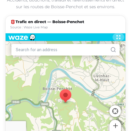
sur les routes de Boisse-Penchot et ses environs.
traffic
Trafic en direct — Boisse-Penchot
Source : Waze Live Map