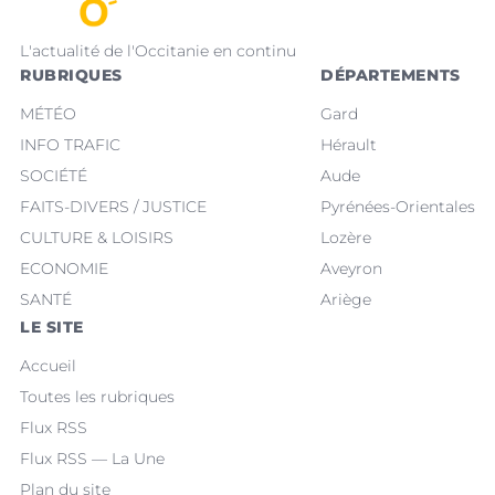
L'actualité de l'Occitanie en continu
RUBRIQUES
DÉPARTEMENTS
MÉTÉO
Gard
INFO TRAFIC
Hérault
SOCIÉTÉ
Aude
FAITS-DIVERS / JUSTICE
Pyrénées-Orientales
CULTURE & LOISIRS
Lozère
ECONOMIE
Aveyron
SANTÉ
Ariège
LE SITE
Accueil
Toutes les rubriques
Flux RSS
Flux RSS — La Une
Plan du site