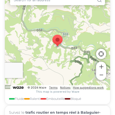
Fluide
Ralenti
Embouteillé
Bloqué
Suivez le
trafic routier en temps réel à Balaguier-