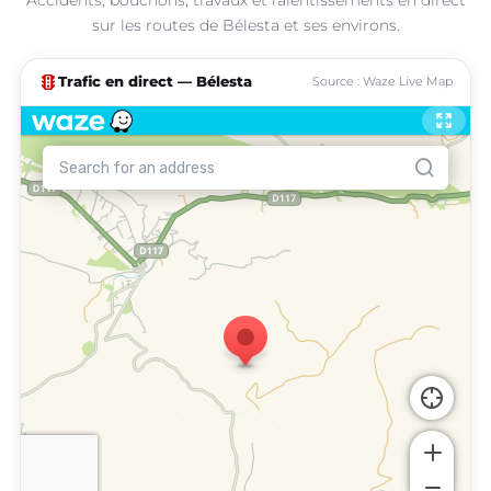
sur les routes de Bélesta et ses environs.
traffic
Trafic en direct — Bélesta
Source : Waze Live Map