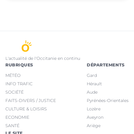
L'actualité de l'Occitanie en continu
RUBRIQUES
DÉPARTEMENTS
MÉTÉO
Gard
INFO TRAFIC
Hérault
SOCIÉTÉ
Aude
FAITS-DIVERS / JUSTICE
Pyrénées-Orientales
CULTURE & LOISIRS
Lozère
ECONOMIE
Aveyron
SANTÉ
Ariège
LE SITE