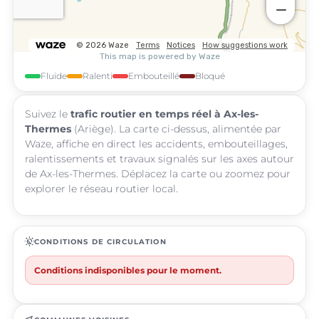
Fluide
Ralenti
Embouteillé
Bloqué
Suivez le
trafic routier en temps réel à Ax-les-
Thermes
(Ariège). La carte ci-dessus, alimentée par
Waze, affiche en direct les accidents, embouteillages,
ralentissements et travaux signalés sur les axes autour
de Ax-les-Thermes. Déplacez la carte ou zoomez pour
explorer le réseau routier local.
routine
CONDITIONS DE CIRCULATION
Conditions indisponibles pour le moment.