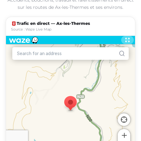
sur les routes de Ax-les-Thermes et ses environs.
traffic
Trafic en direct — Ax-les-Thermes
Source : Waze Live Map