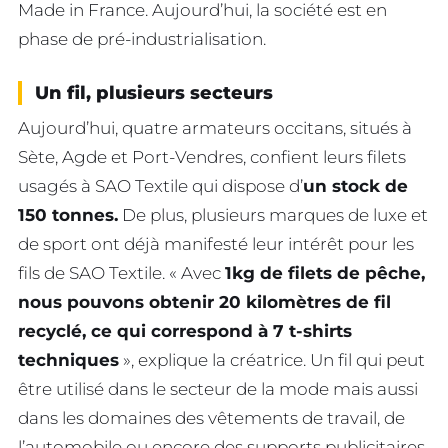
Made in France. Aujourd’hui, la société est en
phase de pré-industrialisation.
Un fil, plusieurs secteurs
Aujourd’hui, quatre armateurs occitans, situés à
Sète, Agde et Port-Vendres, confient leurs filets
usagés à SAO Textile qui dispose d’
un stock de
150 tonnes.
De plus, plusieurs marques de luxe et
de sport ont déjà manifesté leur intérêt pour les
fils de SAO Textile. « Avec
1kg de filets de pêche,
nous pouvons obtenir 20 kilomètres de fil
recyclé, ce qui correspond à 7 t-shirts
techniques
», explique la créatrice. Un fil qui peut
être utilisé dans le secteur de la mode mais aussi
dans les domaines des vêtements de travail, de
l’automobile ou encore des supports publicitaires.