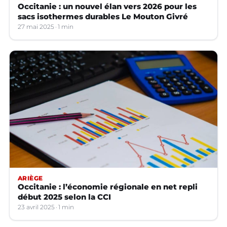
Occitanie : un nouvel élan vers 2026 pour les
sacs isothermes durables Le Mouton Givré
27 mai 2025
1 min
ARIÈGE
Occitanie : l’économie régionale en net repli
début 2025 selon la CCI
23 avril 2025
1 min