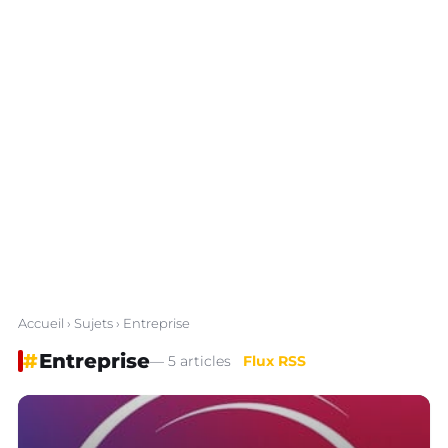
Accueil
›
Sujets
› Entreprise
#
Entreprise
— 5 articles
Flux RSS