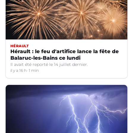
HÉRAULT
Hérault : le feu d'artifice lance la fête de
Balaruc-les-Bains ce lundi
Il avait été reporté le 14 juillet dernier.
il y a 16 h
1 min