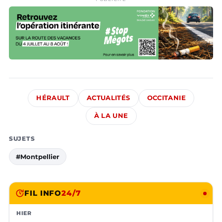
HÉRAULT
ACTUALITÉS
OCCITANIE
À LA UNE
SUJETS
#Montpellier
FIL INFO
24/7
HIER