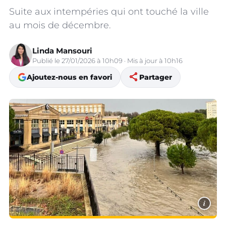
Suite aux intempéries qui ont touché la ville
au mois de décembre.
Linda Mansouri
Publié le 27/01/2026 à 10h09 · Mis à jour à 10h16
share
Ajoutez-nous en favori
Partager
i