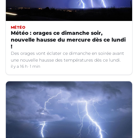
MÉTÉO
Météo : orages ce dimanche soir,
nouvelle hausse du mercure dès ce lundi
!
Des orages vont éclater ce dimanche en soirée avant
une nouvelle hausse des températures dès ce lundi.
il y a 16 h
1 min