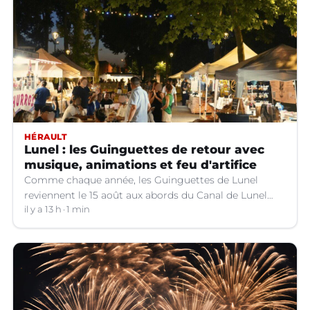
HÉRAULT
Lunel : les Guinguettes de retour avec
musique, animations et feu d'artifice
Comme chaque année, les Guinguettes de Lunel
reviennent le 15 août aux abords du Canal de Lunel
(Hérault).
il y a 13 h
1 min