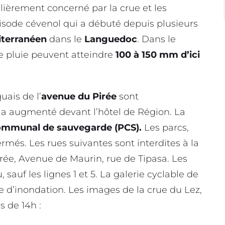
lièrement concerné par la crue et les
isode cévenol qui a débuté depuis plusieurs
iterranéen
dans le
Languedoc
. Dans le
de pluie peuvent atteindre
100 à 150 mm d’ici
uais de l’
avenue du Pirée
sont
 a augmenté devant l’hôtel de Région. La
ommunal de sauvegarde (PCS).
Les parcs,
ermés. Les rues suivantes sont interdites à la
irée, Avenue de Maurin, rue de Tipasa. Les
sauf les lignes 1 et 5. La galerie cyclable de
d’inondation. Les images de la crue du Lez,
s de 14h :