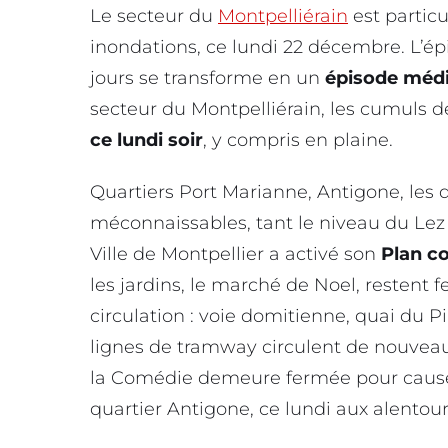
Le secteur du
Montpelliérain
est particu
inondations, ce lundi 22 décembre. L’ép
jours se transforme en un
épisode méd
secteur du Montpelliérain, les cumuls 
ce lundi soir
, y compris en plaine.
Quartiers Port Marianne, Antigone, les q
méconnaissables, tant le niveau du Lez
Ville de Montpellier a activé son
Plan c
les jardins, le marché de Noel, restent f
circulation : voie domitienne, quai du P
lignes de tramway circulent de nouveau, 
la Comédie demeure fermée pour cause 
quartier Antigone, ce lundi aux alentour