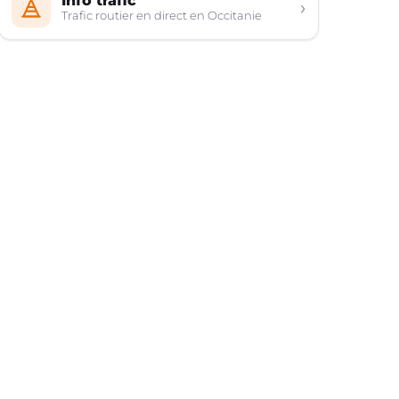
Info trafic
›
Trafic routier en direct en Occitanie