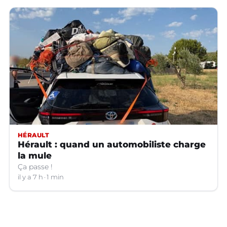
HÉRAULT
Hérault : quand un automobiliste charge
la mule
Ça passe !
il y a 7 h
1 min