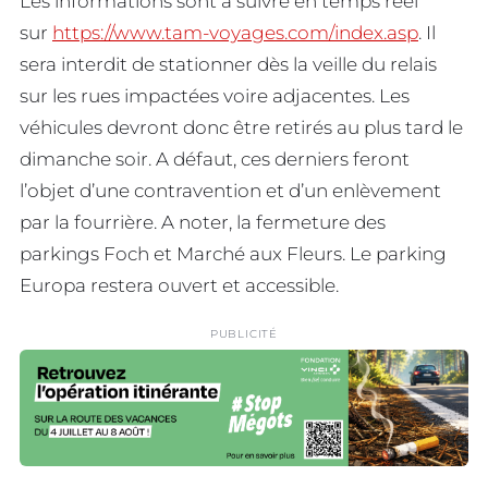
Les informations sont à suivre en temps réel
sur
https://www.tam-voyages.com/index.asp
. Il
sera interdit de stationner dès la veille du relais
sur les rues impactées voire adjacentes. Les
véhicules devront donc être retirés au plus tard le
dimanche soir. A défaut, ces derniers feront
l’objet d’une contravention et d’un enlèvement
par la fourrière. A noter, la fermeture des
parkings Foch et Marché aux Fleurs. Le parking
Europa restera ouvert et accessible.
PUBLICITÉ