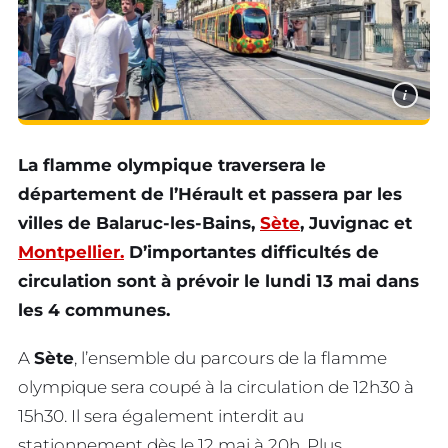
i
La flamme olympique traversera le
département de l’Hérault et passera par les
villes de Balaruc-les-Bains,
Sète
, Juvignac et
Montpellier.
D’importantes difficultés de
circulation sont à prévoir le lundi 13 mai dans
les 4 communes.
A
Sète
, l’ensemble du parcours de la flamme
olympique sera coupé à la circulation de 12h30 à
15h30. Il sera également interdit au
stationnement dès le 12 mai à 20h. Plus