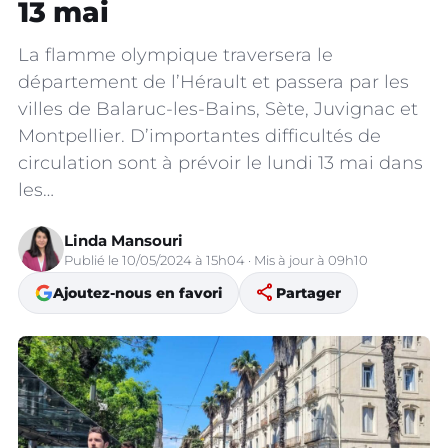
13 mai
La flamme olympique traversera le
département de l’Hérault et passera par les
villes de Balaruc-les-Bains, Sète, Juvignac et
Montpellier. D’importantes difficultés de
circulation sont à prévoir le lundi 13 mai dans
les…
Linda Mansouri
Publié le 10/05/2024 à 15h04 · Mis à jour à 09h10
share
Ajoutez-nous en favori
Partager