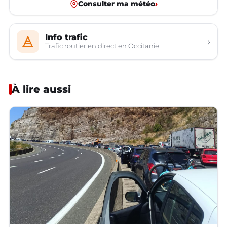
Consulter ma météo
›
Info trafic
›
Trafic routier en direct en Occitanie
À lire aussi