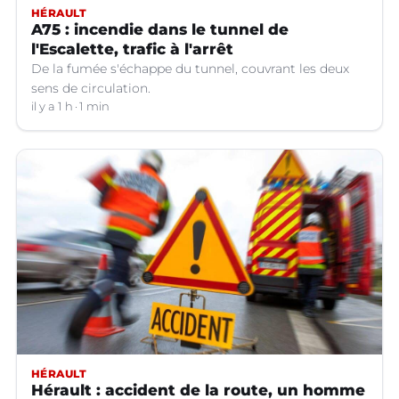
HÉRAULT
A75 : incendie dans le tunnel de
l'Escalette, trafic à l'arrêt
De la fumée s'échappe du tunnel, couvrant les deux
sens de circulation.
il y a 1 h
1 min
HÉRAULT
Hérault : accident de la route, un homme