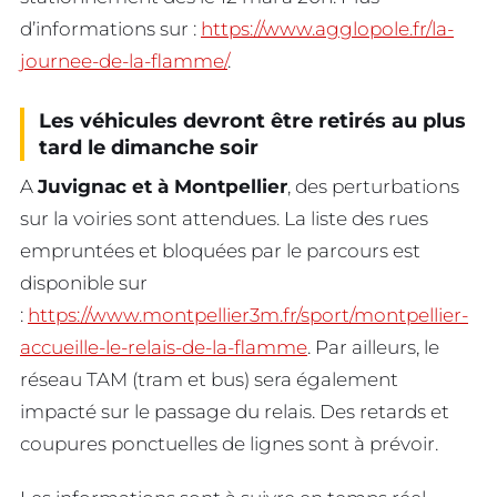
d’informations sur :
https://www.agglopole.fr/la-
journee-de-la-flamme/
.
Les véhicules devront être retirés au plus
tard le dimanche soir
A
Juvignac et à Montpellier
, des perturbations
sur la voiries sont attendues. La liste des rues
empruntées et bloquées par le parcours est
disponible sur
:
https://www.montpellier3m.fr/sport/montpellier-
accueille-le-relais-de-la-flamme
. Par ailleurs, le
réseau TAM (tram et bus) sera également
impacté sur le passage du relais. Des retards et
coupures ponctuelles de lignes sont à prévoir.