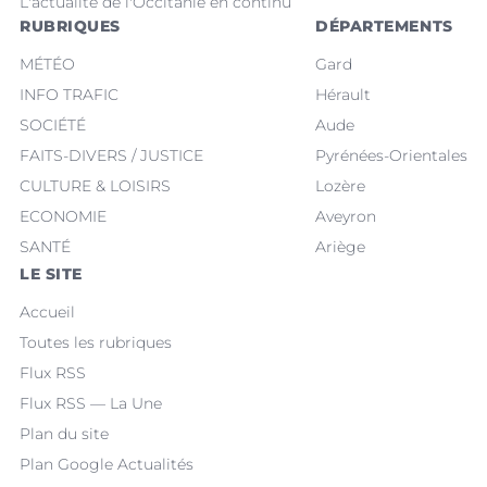
L'actualité de l'Occitanie en continu
RUBRIQUES
DÉPARTEMENTS
MÉTÉO
Gard
INFO TRAFIC
Hérault
SOCIÉTÉ
Aude
FAITS-DIVERS / JUSTICE
Pyrénées-Orientales
CULTURE & LOISIRS
Lozère
ECONOMIE
Aveyron
SANTÉ
Ariège
LE SITE
Accueil
Toutes les rubriques
Flux RSS
Flux RSS — La Une
Plan du site
Plan Google Actualités