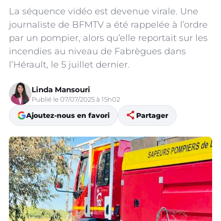
La séquence vidéo est devenue virale. Une
journaliste de BFMTV a été rappelée à l’ordre
par un pompier, alors qu’elle reportait sur les
incendies au niveau de Fabrègues dans
l’Hérault, le 5 juillet dernier.
Linda Mansouri
Publié le 07/07/2025 à 15h02
share
Ajoutez-nous en favori
Partager