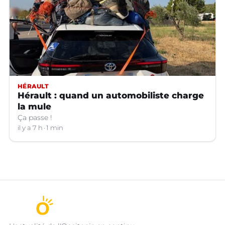
HÉRAULT
Hérault : quand un automobiliste charge
la mule
Ça passe !
il y a 7 h
1 min