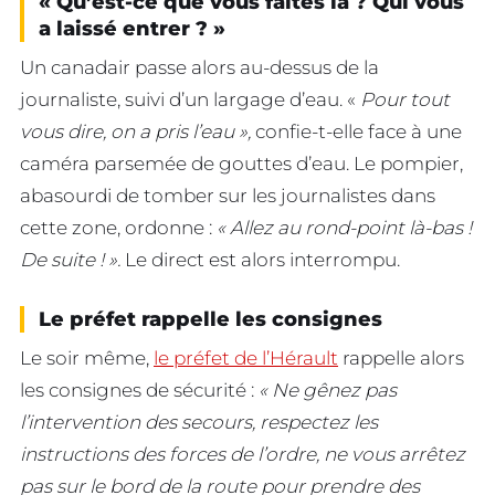
« Qu’est-ce que vous faites là ? Qui vous
a laissé entrer ? »
Un canadair passe alors au-dessus de la
journaliste, suivi d’un largage d’eau. «
Pour tout
vous dire, on a pris l’eau »,
confie-t-elle face à une
caméra parsemée de gouttes d’eau. Le pompier,
abasourdi de tomber sur les journalistes dans
cette zone, ordonne :
« Allez au rond-point là-bas !
De suite ! ».
Le direct est alors interrompu.
Le préfet rappelle les consignes
Le soir même,
le préfet de l’Hérault
rappelle alors
les consignes de sécurité :
« Ne gênez pas
l’intervention des secours, respectez les
instructions des forces de l’ordre, ne vous arrêtez
pas sur le bord de la route pour prendre des