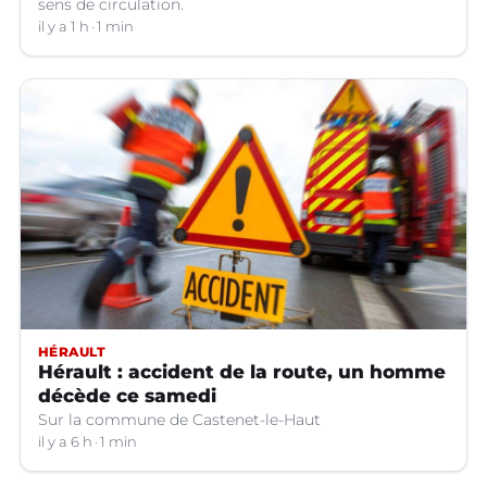
sens de circulation.
il y a 1 h
1 min
HÉRAULT
Hérault : accident de la route, un homme
décède ce samedi
Sur la commune de Castenet-le-Haut
il y a 6 h
1 min