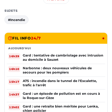
SUJETS
#Incendie
FIL INFO
24/7
AUJOURD'HUI
Gard : tentative de cambriolage avec intrusion
16h39
au domicile à Sauzet
Narbonne : deux nouveaux véhicules de
16h10
secours pour les pompiers
A75 : incendie dans le tunnel de l'Escalette,
15h17
trafic à l'arrêt
Gard : un épisode de pollution est en cours à
14h37
la Roque-sur-Cèze
Gard : une retraite bien méritée pour Lenka,
12h02
chien policier