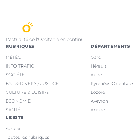
L'actualité de l'Occitanie en continu
RUBRIQUES
DÉPARTEMENTS
MÉTÉO
Gard
INFO TRAFIC
Hérault
SOCIÉTÉ
Aude
FAITS-DIVERS / JUSTICE
Pyrénées-Orientales
CULTURE & LOISIRS
Lozère
ECONOMIE
Aveyron
SANTÉ
Ariège
LE SITE
Accueil
Toutes les rubriques