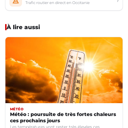
›
Trafic routier en direct en Occitanie
À lire aussi
MÉTÉO
Météo : poursuite de très fortes chaleurs
ces prochains jours
Les températures vont rester très élevées ces