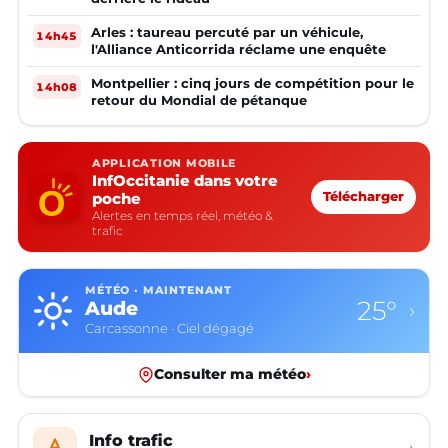
Arles : taureau percuté par un véhicule,
14h45
l'Alliance Anticorrida réclame une enquête
Montpellier : cinq jours de compétition pour le
14h08
retour du Mondial de pétanque
APPLICATION MOBILE
InfOccitanie dans votre
poche
Télécharger
Alertes en temps réel, météo &
trafic
MÉTÉO · MAINTENANT
25°
Aude
›
Carcassonne · Ciel dégagé
Consulter ma météo
›
Info trafic