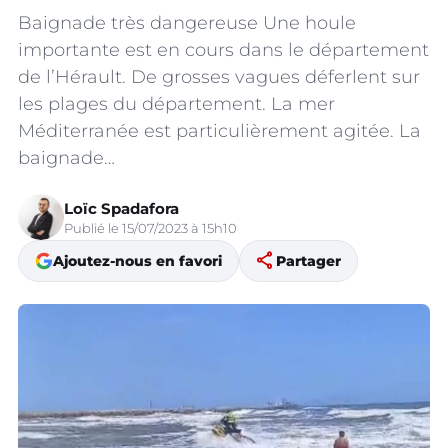
Baignade très dangereuse Une houle
importante est en cours dans le département
de l’Hérault. De grosses vagues déferlent sur
les plages du département. La mer
Méditerranée est particulièrement agitée. La
baignade…
Loïc Spadafora
Publié le 15/07/2023 à 15h10
share
Ajoutez-nous en favori
Partager