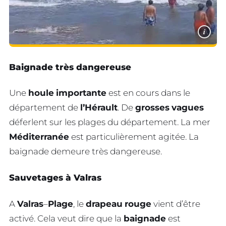
i
Baignade très dangereuse
Une
houle
importante
est en cours dans le
département de
l’Hérault
. De
grosses
vagues
déferlent sur les plages du département. La mer
Méditerranée
est particulièrement agitée. La
baignade demeure très dangereuse.
Sauvetages à Valras
A
Valras
–
Plage
, le
drapeau
rouge
vient d’être
activé. Cela veut dire que la
baignade
est