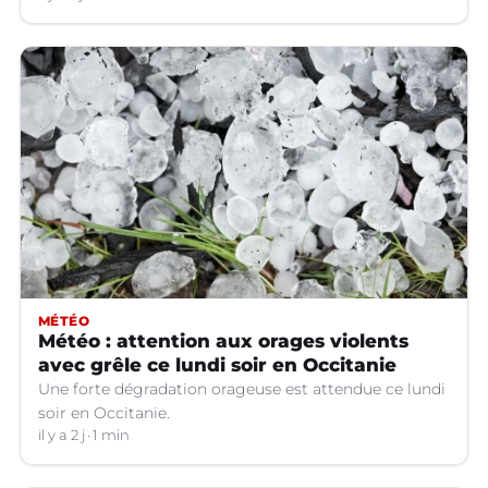
MÉTÉO
Météo : attention aux orages violents
avec grêle ce lundi soir en Occitanie
Une forte dégradation orageuse est attendue ce lundi
soir en Occitanie.
il y a 2 j
1 min