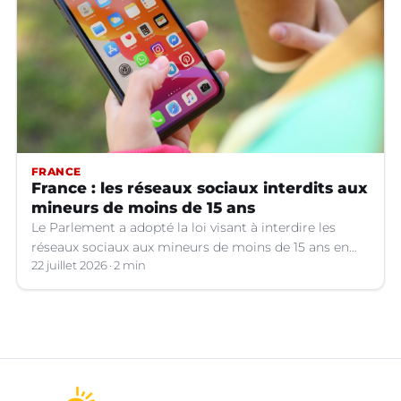
FRANCE
France : les réseaux sociaux interdits aux
mineurs de moins de 15 ans
Le Parlement a adopté la loi visant à interdire les
réseaux sociaux aux mineurs de moins de 15 ans en
France.
22 juillet 2026
2 min