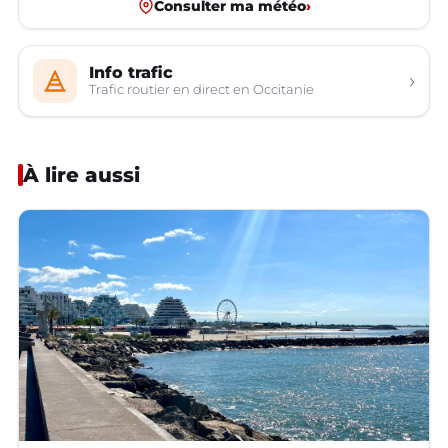
Consulter ma météo
›
Info trafic
›
Trafic routier en direct en Occitanie
À lire aussi