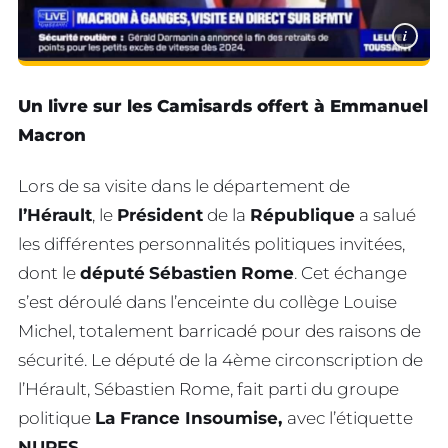
i
Un livre sur les Camisards offert à Emmanuel
Macron
Lors de sa visite dans le département de
l’Hérault
, le
Président
de la
République
a salué
les différentes personnalités politiques invitées,
dont le
député
Sébastien
Rome
. Cet échange
s’est déroulé dans l’enceinte du collège Louise
Michel, totalement barricadé pour des raisons de
sécurité. Le député de la 4ème circonscription de
l’Hérault, Sébastien Rome, fait parti du groupe
politique
La France Insoumise,
avec l’étiquette
NUPES
.