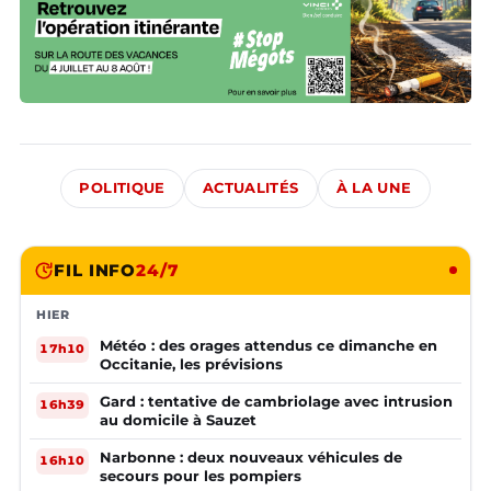
POLITIQUE
ACTUALITÉS
À LA UNE
FIL INFO
24/7
HIER
Météo : des orages attendus ce dimanche en
17h10
Occitanie, les prévisions
Gard : tentative de cambriolage avec intrusion
16h39
au domicile à Sauzet
Narbonne : deux nouveaux véhicules de
16h10
secours pour les pompiers