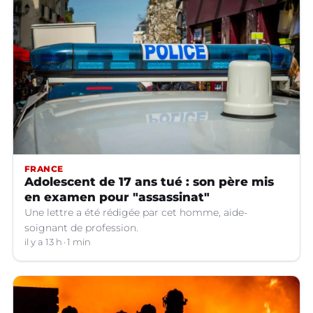
FRANCE
Adolescent de 17 ans tué : son père mis
en examen pour "assassinat"
Une lettre a été rédigée par cet homme, aide-
soignant de profession.
il y a 13 h
1 min