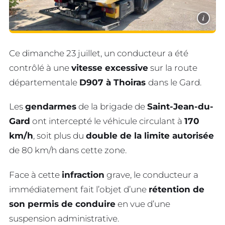
i
Ce dimanche 23 juillet, un conducteur a été
contrôlé à une
vitesse excessive
sur la route
départementale
D907 à Thoiras
dans le Gard.
Les
gendarmes
de la brigade de
Saint-Jean-du-
Gard
ont intercepté le véhicule circulant à
170
km/h
, soit plus du
double de la limite autorisée
de 80 km/h dans cette zone.
Face à cette
infraction
grave, le conducteur a
immédiatement fait l’objet d’une
rétention de
son permis de conduire
en vue d’une
suspension administrative.