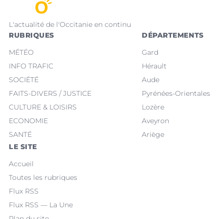
L'actualité de l'Occitanie en continu
RUBRIQUES
DÉPARTEMENTS
MÉTÉO
Gard
INFO TRAFIC
Hérault
SOCIÉTÉ
Aude
FAITS-DIVERS / JUSTICE
Pyrénées-Orientales
CULTURE & LOISIRS
Lozère
ECONOMIE
Aveyron
SANTÉ
Ariège
LE SITE
Accueil
Toutes les rubriques
Flux RSS
Flux RSS — La Une
Plan du site