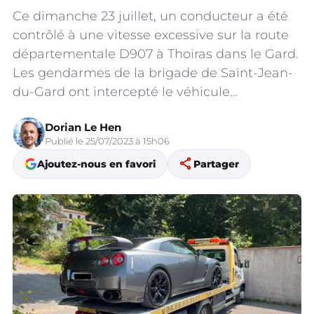
Ce dimanche 23 juillet, un conducteur a été
contrôlé à une vitesse excessive sur la route
départementale D907 à Thoiras dans le Gard.
Les gendarmes de la brigade de Saint-Jean-
du-Gard ont intercepté le véhicule…
Dorian Le Hen
Publié le 25/07/2023 à 15h06
share
Ajoutez-nous en favori
Partager