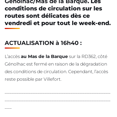
Genolhac/Mas de la Barque
. Les
conditions de circulation sur les
routes sont délicates dès ce
vendredi et pour tout le week-end.
ACTUALISATION à 16h40 :
L’accès
au Mas de la Barque
sur la RD362, côté
Génolhac est fermé en raison de la dégradation
des conditions de circulation. Cependant, l’accès
reste possible par Villefort.
_____________________________________________
_____________________________________________
___