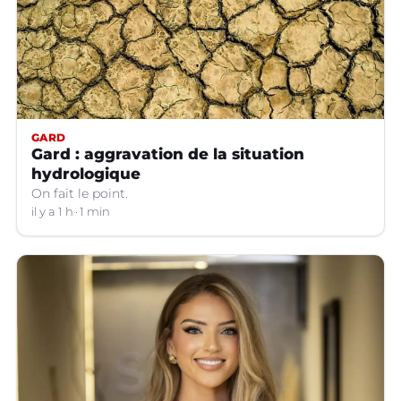
GARD
Gard : aggravation de la situation
hydrologique
On fait le point.
il y a 1 h
1 min