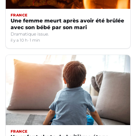
FRANCE
Une femme meurt après avoir été brûlée
avec son bébé par son mari
Dramatique issue.
il y a 10 h
1 min
FRANCE