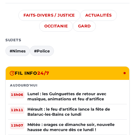
FAITS-DIVERS / JUSTICE
ACTUALITÉS
OCCITANIE
GARD
SUJETS
#Nîmes
#Police
FIL INFO
24/7
AUJOURD'HUI
Lunel : les Guinguettes de retour avec
15h06
musique, animations et feu d'artifice
Hérault : le feu d'artifice lance la fête de
12h11
Balaruc-les-Bains ce lundi
Météo : orages ce dimanche soir, nouvelle
12h07
hausse du mercure dès ce lundi !