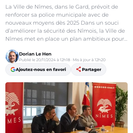
La Ville de Nîmes, dans le Gard, prévoit de
renforcer sa police municipale avec de
nouveaux moyens dès 2025 Dans un souci
d’améliorer la sécurité des Nîmois, la Ville de
Nîmes met en place un plan ambitieux pour…
Dorian Le Hen
Publié le 20/11/2024 à 12h18 · Mis à jour à 12h20
share
Ajoutez-nous en favori
Partager