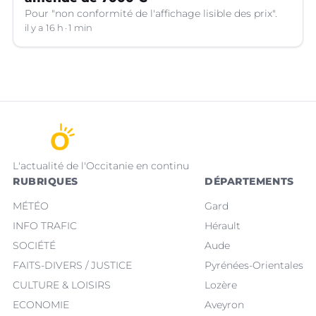
Pour "non conformité de l'affichage lisible des prix".
il y a 16 h
1 min
L'actualité de l'Occitanie en continu
RUBRIQUES
DÉPARTEMENTS
MÉTÉO
Gard
INFO TRAFIC
Hérault
SOCIÉTÉ
Aude
FAITS-DIVERS / JUSTICE
Pyrénées-Orientales
CULTURE & LOISIRS
Lozère
ECONOMIE
Aveyron