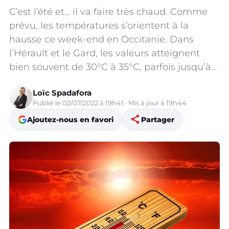
C’est l’été et… il va faire très chaud. Comme
prévu, les températures s’orientent à la
hausse ce week-end en Occitanie. Dans
l’Hérault et le Gard, les valeurs atteignent
bien souvent de 30°C à 35°C, parfois jusqu’à…
Loïc Spadafora
Publié le 02/07/2022 à 19h41 · Mis à jour à 19h44
share
Ajoutez-nous en favori
Partager