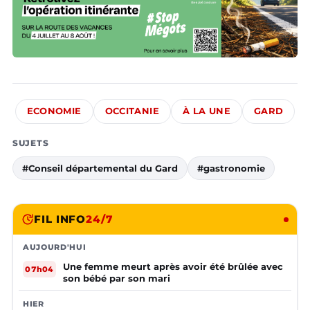
ECONOMIE
OCCITANIE
À LA UNE
GARD
SUJETS
#Conseil départemental du Gard
#gastronomie
FIL INFO
24/7
AUJOURD'HUI
Une femme meurt après avoir été brûlée avec
07h04
son bébé par son mari
HIER