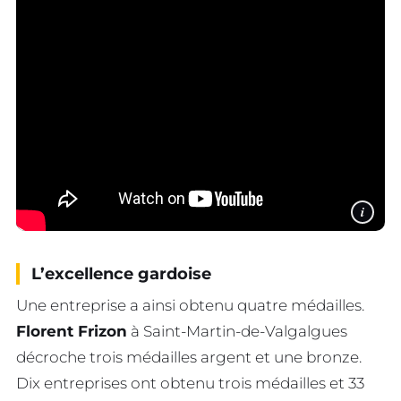
i
L’excellence gardoise
Une entreprise a ainsi obtenu quatre médailles.
Florent Frizon
à Saint-Martin-de-Valgalgues
décroche trois médailles argent et une bronze.
Dix entreprises ont obtenu trois médailles et 33