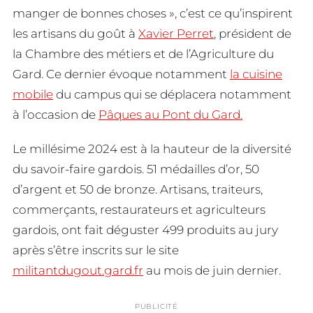
manger de bonnes choses », c’est ce qu’inspirent
les artisans du goût à
Xavier Perret
, président de
la Chambre des métiers et de l’Agriculture du
Gard. Ce dernier évoque notamment
la cuisine
mobile
du campus qui se déplacera notamment
à l’occasion de
Pâques au Pont du Gard.
Le millésime 2024 est à la hauteur de la diversité
du savoir-faire gardois. 51 médailles d’or, 50
d’argent et 50 de bronze. Artisans, traiteurs,
commerçants, restaurateurs et agriculteurs
gardois, ont fait déguster 499 produits au jury
après s’être inscrits sur le site
militantdugout.gard.fr
au mois de juin dernier.
PUBLICITÉ