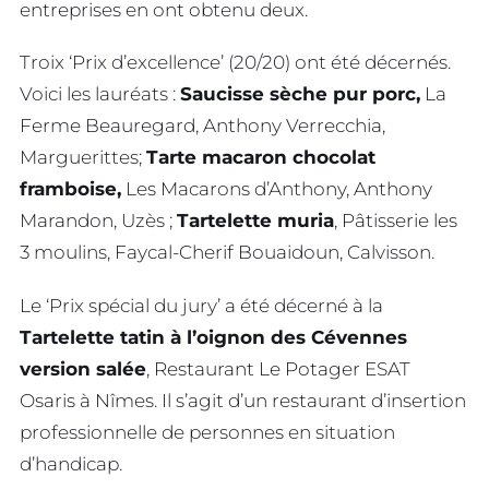
entreprises en ont obtenu deux.
Troix ‘Prix d’excellence’ (20/20) ont été décernés.
Voici les lauréats :
Saucisse sèche pur porc,
La
Ferme Beauregard, Anthony Verrecchia,
Marguerittes;
Tarte macaron chocolat
framboise,
Les Macarons d’Anthony, Anthony
Marandon, Uzès ;
Tartelette muria
, Pâtisserie les
3 moulins, Faycal-Cherif Bouaidoun, Calvisson.
Le ‘Prix spécial du jury’ a été décerné à la
Tartelette tatin à l’oignon des Cévennes
version salée
, Restaurant Le Potager ESAT
Osaris à Nîmes. Il s’agit d’un restaurant d’insertion
professionnelle de personnes en situation
d’handicap.