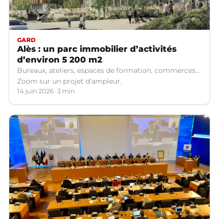
GARD
Alès : un parc immobilier d’activités
d’environ 5 200 m2
Bureaux, ateliers, espaces de formation, commerces...
Zoom sur un projet d'ampleur.
14 juin 2026
3 min