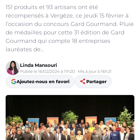
151 produits et 93 artisans ont été
récompensés à Vergèze, ce jeudi 15 février à
l’occasion du concours Gard Gourmand. Pluie
de médailles pour cette 31 édition de Gard
Gourmand qui compte 18 entreprises
lauréates de…
Linda Mansouri
Publié le 16/02/2024 à 11h20 · Mis à jour à 16h21
share
Ajoutez-nous en favori
Partager