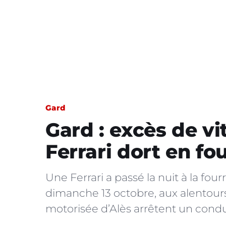
Gard
Gard : excès de vi
Ferrari dort en fo
Une Ferrari a passé la nuit à la four
dimanche 13 octobre, aux alentours
motorisée d’Alès arrêtent un condu