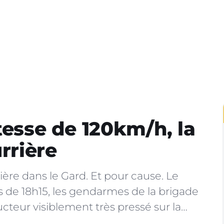
tesse de 120km/h, la
urrière
rière dans le Gard. Et pour cause. Le
 de 18h15, les gendarmes de la brigade
cteur visiblement très pressé sur la…