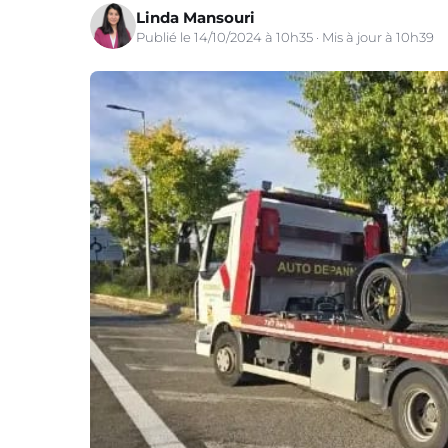
Linda Mansouri
Publié le 14/10/2024 à 10h35 · Mis à jour à 10h39