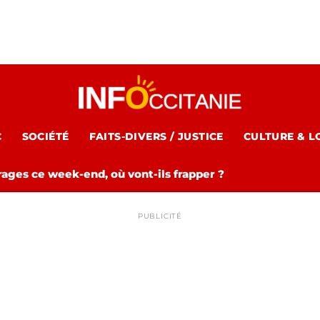
C
SOCIÉTÉ
FAITS-DIVERS / JUSTICE
CULTURE & L
rages ce week-end, où vont-ils frapper ?
PUBLICITÉ