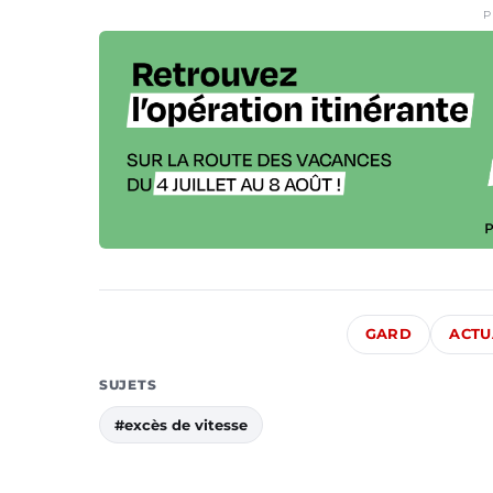
P
GARD
ACTU
SUJETS
#excès de vitesse