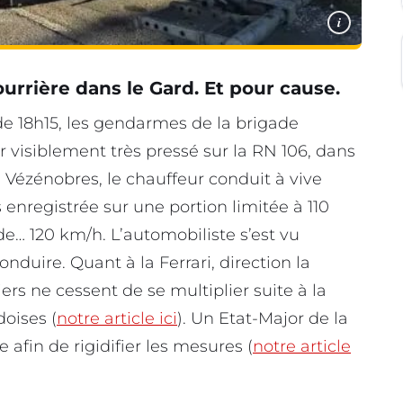
i
fourrière dans le Gard. Et pour cause.
de 18h15, les gendarmes de la brigade
 visiblement très pressé sur la RN 106, dans
 Vézénobres, le chauffeur conduit à vive
 enregistrée sur une portion limitée à 110
 de… 120 km/h. L’automobiliste s’est vu
duire. Quant à la Ferrari, direction la
iers ne cessent de se multiplier suite à la
doises (
notre article ici
). Un Etat-Major de la
 afin de rigidifier les mesures (
notre article