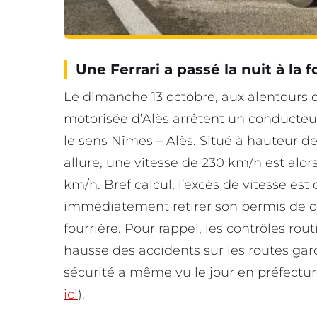
Une Ferrari a passé la nuit à la 
Le dimanche 13 octobre, aux alentours 
motorisée d’Alès arrêtent un conducteur
le sens Nîmes – Alès. Situé à hauteur de
allure, une vitesse de 230 km/h est alors
km/h. Bref calcul, l’excès de vitesse est
immédiatement retirer son permis de con
fourrière. Pour rappel, les contrôles rout
hausse des accidents sur les routes gar
sécurité a même vu le jour en préfecture
ici
).