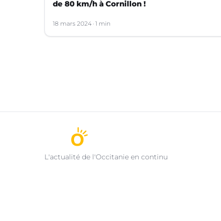
de 80 km/h à Cornillon !
18 mars 2024
1 min
L'actualité de l'Occitanie en continu