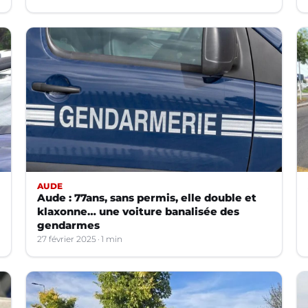
AUDE
Aude : 77ans, sans permis, elle double et
klaxonne… une voiture banalisée des
gendarmes
27 février 2025
1 min