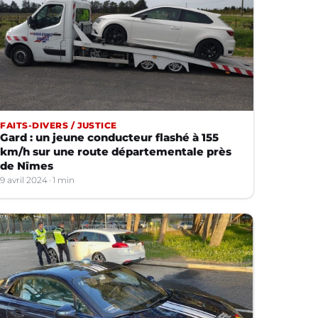
FAITS-DIVERS / JUSTICE
Gard : un jeune conducteur flashé à 155
km/h sur une route départementale près
de Nîmes
9 avril 2024
1 min