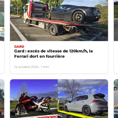
GARD
Gard : excès de vitesse de 120km/h, la
Ferrari dort en fourrière
14 octobre 2024
1 min