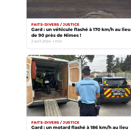
FAITS-DIVERS / JUSTICE
Gard : un véhicule flashé à 170 km/h au lieu
de 90 près de Nîmes !
2 avril 2024
1 min
FAITS-DIVERS / JUSTICE
Gard : un motard flashé à 186 km/h au lieu