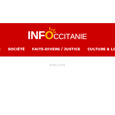
C
SOCIÉTÉ
FAITS-DIVERS / JUSTICE
CULTURE & L
PUBLICITÉ