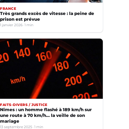
FRANCE
Très grands excès de vitesse : la peine de
prison est prévue
1 janvier 2026
1 min
FAITS-DIVERS / JUSTICE
Nîmes : un homme flashé à 189 km/h sur
une route à 70 km/h… la veille de son
mariage
13 septembre 2025
1 min