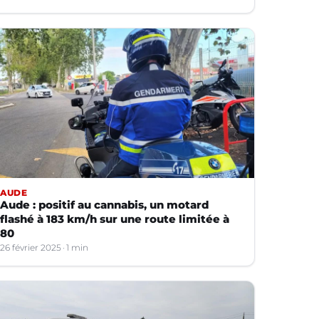
AUDE
Aude : positif au cannabis, un motard
flashé à 183 km/h sur une route limitée à
80
26 février 2025
1 min