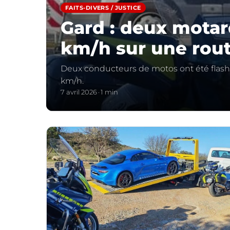
FAITS-DIVERS / JUSTICE
Gard : deux motard
km/h sur une rou
Deux conducteurs de motos ont été flashé
km/h.
7 avril 2026
1 min