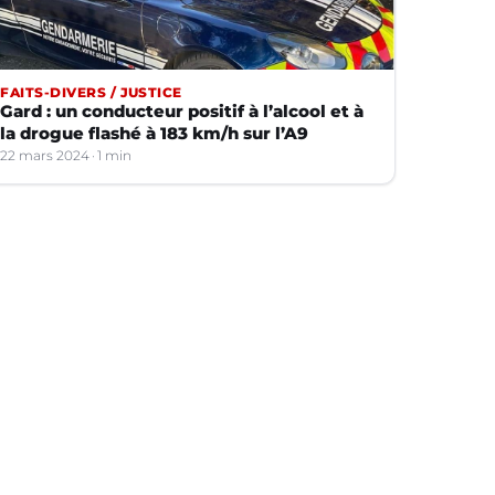
FAITS-DIVERS / JUSTICE
Gard : un conducteur positif à l’alcool et à
la drogue flashé à 183 km/h sur l’A9
22 mars 2024
1 min