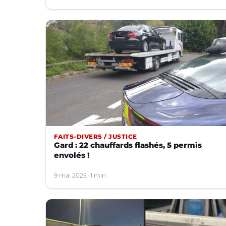
FAITS-DIVERS / JUSTICE
Gard : 22 chauffards flashés, 5 permis
envolés !
9 mai 2025
1 min