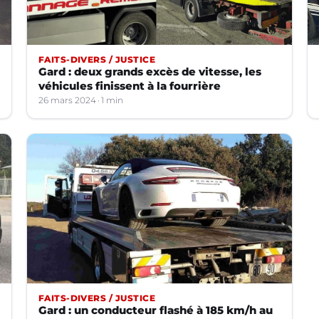
FAITS-DIVERS / JUSTICE
Gard : deux grands excès de vitesse, les
véhicules finissent à la fourrière
26 mars 2024
1 min
FAITS-DIVERS / JUSTICE
Gard : un conducteur flashé à 185 km/h au