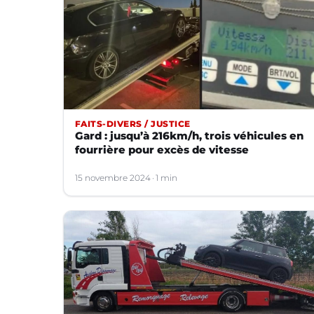
FAITS-DIVERS / JUSTICE
Gard : jusqu’à 216km/h, trois véhicules en
fourrière pour excès de vitesse
15 novembre 2024
1 min