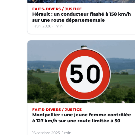
FAITS-DIVERS / JUSTICE
Hérault : un conducteur flashé à 158 km/h
sur une route départementale
1 avril 2026
1 min
FAITS-DIVERS / JUSTICE
Montpellier : une jeune femme contrôlée
à 127 km/h sur une route limitée à 50
16 octobre 2025
1 min