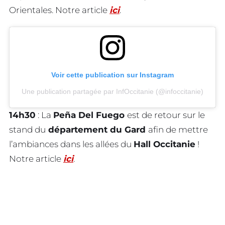
Orientales. Notre article
ici
.
Voir cette publication sur Instagram
Une publication partagée par InfOccitanie (@infoccitanie)
14h30
: La
Peña Del Fuego
est de retour sur le
stand du
département du Gard
afin de mettre
l’ambiances dans les allées du
Hall Occitanie
!
Notre article
ici
.