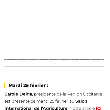
_____________________________________________
_____________________________________________
________________
Mardi 25 février :
Carole Delga
, présidente de la Région Occitanie
est présente ce mardi 25 février au
Salon
International de l’Agriculture
. Notre article
ICI
.