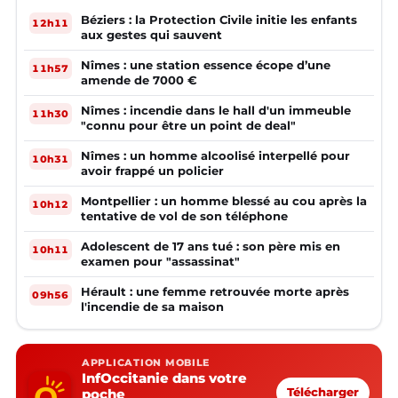
Béziers : la Protection Civile initie les enfants
12h11
aux gestes qui sauvent
Nîmes : une station essence écope d’une
11h57
amende de 7000 €
Nîmes : incendie dans le hall d'un immeuble
11h30
"connu pour être un point de deal"
Nîmes : un homme alcoolisé interpellé pour
10h31
avoir frappé un policier
Montpellier : un homme blessé au cou après la
10h12
tentative de vol de son téléphone
Adolescent de 17 ans tué : son père mis en
10h11
examen pour "assassinat"
Hérault : une femme retrouvée morte après
09h56
l'incendie de sa maison
APPLICATION MOBILE
InfOccitanie dans votre
poche
Télécharger