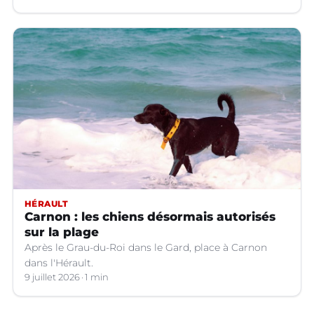
hypertrophie rapide du foie, organe dont on tire le
produit.
HÉRAULT
Carnon : les chiens désormais autorisés
sur la plage
Après le Grau-du-Roi dans le Gard, place à Carnon
dans l'Hérault.
9 juillet 2026
1 min