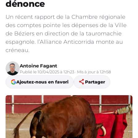
dénonce
Un récent rapport de la Chambre régionale
des comptes pointe les dépenses de la Ville
de Béziers en direction de la tauromachie
espagnole. l’Alliance Anticorrida monte au
créneau.
Antoine Fagant
Publié le 10/04/2025 à 12h23 · Mis à jour à 12h58
share
Ajoutez-nous en favori
Partager