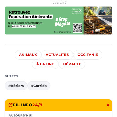
PUBLICITÉ
ANIMAUX
ACTUALITÉS
OCCITANIE
À LA UNE
HÉRAULT
SUJETS
#Béziers
#Corrida
FIL INFO
24/7
AUJOURD'HUI