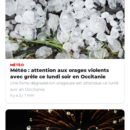
MÉTÉO
Météo : attention aux orages violents
avec grêle ce lundi soir en Occitanie
Une forte dégradation orageuse est attendue ce lundi
soir en Occitanie.
il y a 2 j
1 min