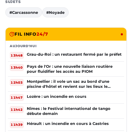
SUJETS
#Carcassonne
#Noyade
FIL INFO
24/7
AUJOURD'HUI
Grau-du-Roi : un restaurant fermé par le préfet
13h48
Pays de l'Or : une nouvelle liaison routière
13h40
pour fluidifier les accès au PIOM
Montpellier : il vole un sac au bord d'une
12h03
piscine d'hôtel et revient sur les lieux le
lendemain
Lozère : un incendie en cours
11h47
Nîmes : le Festival international de tango
11h42
débute demain
Hérault : un incendie en cours à Castries
11h39