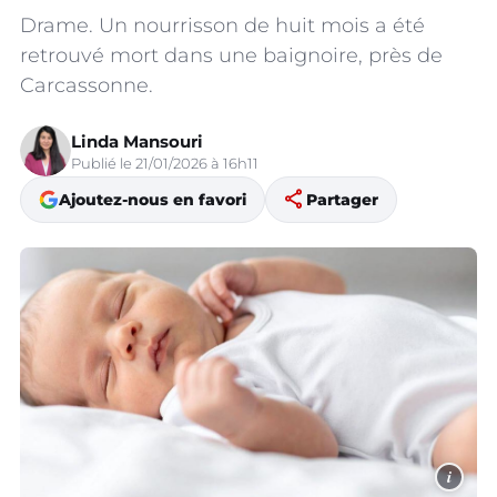
Drame. Un nourrisson de huit mois a été
retrouvé mort dans une baignoire, près de
Carcassonne.
Linda Mansouri
Publié le 21/01/2026 à 16h11
share
Ajoutez-nous en favori
Partager
i