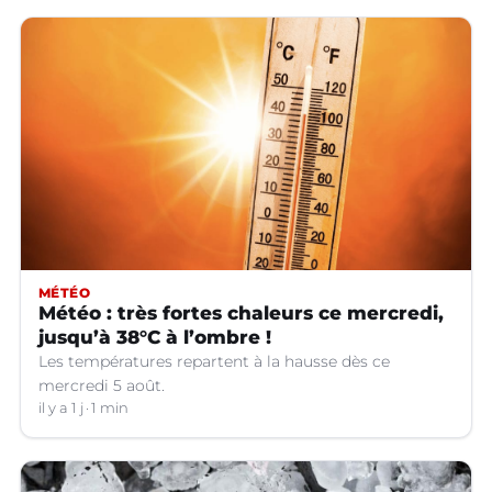
MÉTÉO
Météo : très fortes chaleurs ce mercredi,
jusqu’à 38°C à l’ombre !
Les températures repartent à la hausse dès ce
mercredi 5 août.
il y a 1 j
1 min