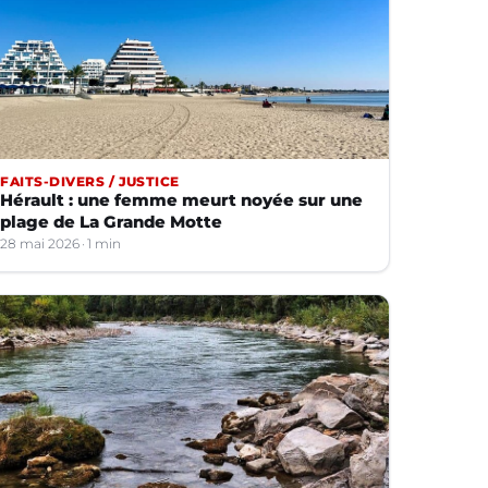
FAITS-DIVERS / JUSTICE
Hérault : une femme meurt noyée sur une
plage de La Grande Motte
28 mai 2026
1 min