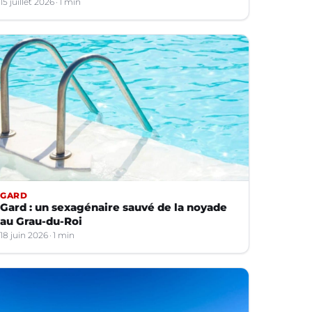
15 juillet 2026
1 min
GARD
Gard : un sexagénaire sauvé de la noyade
au Grau-du-Roi
18 juin 2026
1 min