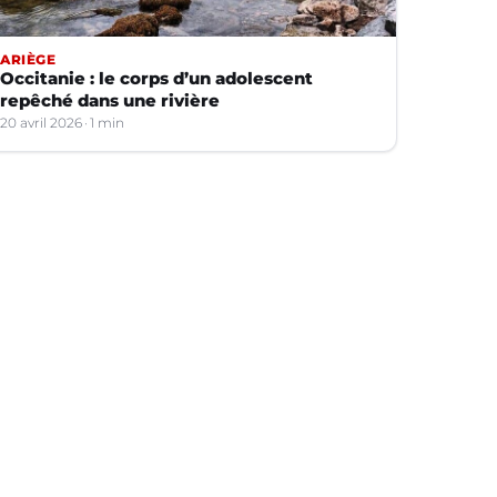
ARIÈGE
Occitanie : le corps d’un adolescent
repêché dans une rivière
20 avril 2026
1 min