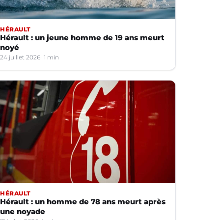
HÉRAULT
Hérault : un jeune homme de 19 ans meurt
noyé
24 juillet 2026
1 min
HÉRAULT
Hérault : un homme de 78 ans meurt après
une noyade