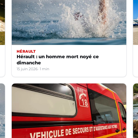
HÉRAULT
Hérault : un homme mort noyé ce
dimanche
15 juin 2026
1 min