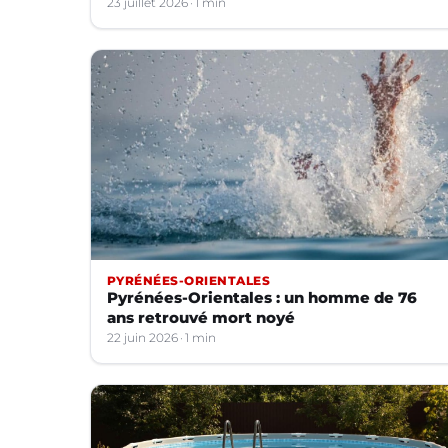
23 juillet 2026
1 min
PYRÉNÉES-ORIENTALES
Pyrénées-Orientales : un homme de 76
ans retrouvé mort noyé
22 juin 2026
1 min