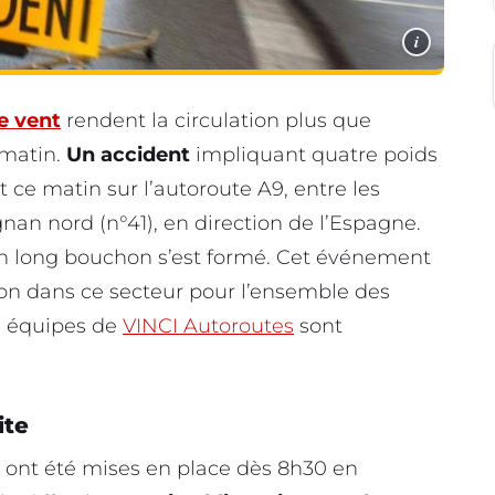
i
de vent
rendent la circulation plus que
 matin.
Un accident
impliquant quatre poids
t ce matin sur l’autoroute A9, entre les
an nord (n°41), en direction de l’Espagne.
n long bouchon s’est formé. Cet événement
tion dans ce secteur pour l’ensemble des
es équipes de
VINCI Autoroutes
sont
ite
 ont été mises en place dès 8h30 en