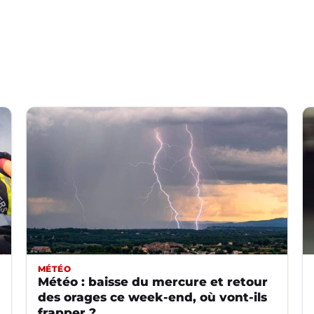
MÉTÉO
Météo : baisse du mercure et retour
des orages ce week-end, où vont-ils
frapper ?