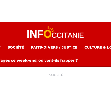
C
SOCIÉTÉ
FAITS-DIVERS / JUSTICE
CULTURE & L
rages ce week-end, où vont-ils frapper ?
PUBLICITÉ