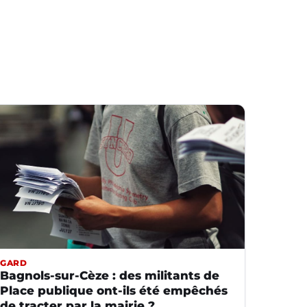
GARD
Bagnols-sur-Cèze : des militants de
Place publique ont-ils été empêchés
de tracter par la mairie ?