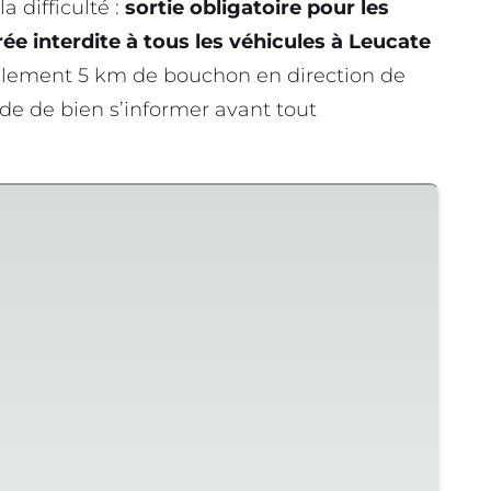
a difficulté :
sortie obligatoire pour les
rée interdite à tous les véhicules à Leucate
lement 5 km de bouchon en direction de
e de bien s’informer avant tout