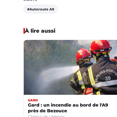
#Autoroute A9
À lire aussi
GARD
Gard : un incendie au bord de l'A9
près de Bezouce
Chemin de Lédenon.