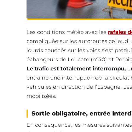
Les conditions météo avec les
rafales 
compliquée sur les autoroutes ce jeudi
lourds couchés sur les voies s’est produi
échangeurs de Leucate (n°40) et Perpign
Le trafic est totalement interrompu,
u
entraîne une interruption de la circula
véhicules en direction de l’Espagne. L
mobilisées.
Sortie obligatoire, entrée interd
En conséquence, les mesures suivantes