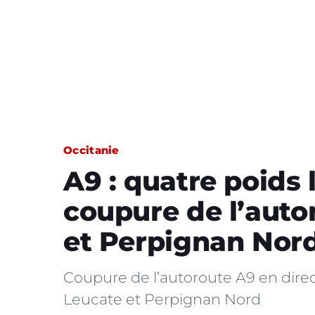
Occitanie
A9 : quatre poids
coupure de l’auto
et Perpignan Nor
Coupure de l’autoroute A9 en direct
Leucate et Perpignan Nord