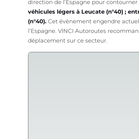
direction de l’Espagne pour contourner l
véhicules légers à Leucate (n°40) ; ent
(n°40).
Cet évènement engendre actuel
l’Espagne. VINCI Autoroutes recommand
déplacement sur ce secteur.