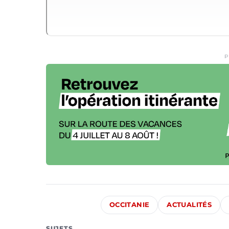
P
OCCITANIE
ACTUALITÉS
SUJETS