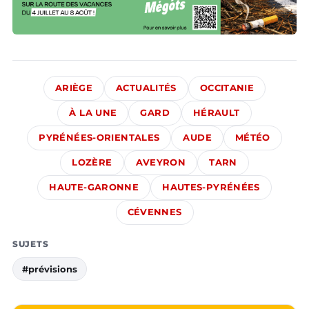
ARIÈGE
ACTUALITÉS
OCCITANIE
À LA UNE
GARD
HÉRAULT
PYRÉNÉES-ORIENTALES
AUDE
MÉTÉO
LOZÈRE
AVEYRON
TARN
HAUTE-GARONNE
HAUTES-PYRÉNÉES
CÉVENNES
SUJETS
#prévisions