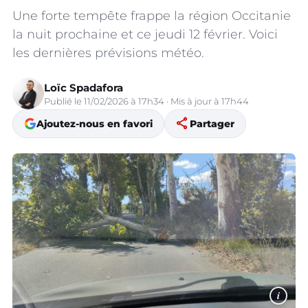
Une forte tempête frappe la région Occitanie
la nuit prochaine et ce jeudi 12 février. Voici
les dernières prévisions météo.
Loïc Spadafora
Publié le 11/02/2026 à 17h34 · Mis à jour à 17h44
share
Ajoutez-nous en favori
Partager
i