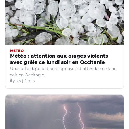
MÉTÉO
Météo : attention aux orages violents
avec grêle ce lundi soir en Occitanie
Une forte dégradation orageuse est attendue ce lundi
soir en Occitanie.
il y a 4 j
1 min