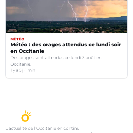
MÉTÉO
Météo : des orages attendus ce lundi soir
en Occitanie
Des orages sont attendus ce lundi 3 août en
Occitanie.
il y a 5 j
1 min
L'actualité de l'Occitanie en continu