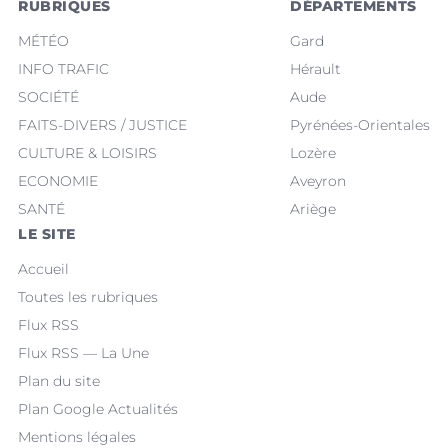
RUBRIQUES
DÉPARTEMENTS
MÉTÉO
Gard
INFO TRAFIC
Hérault
SOCIÉTÉ
Aude
FAITS-DIVERS / JUSTICE
Pyrénées-Orientales
CULTURE & LOISIRS
Lozère
ECONOMIE
Aveyron
SANTÉ
Ariège
LE SITE
Accueil
Toutes les rubriques
Flux RSS
Flux RSS — La Une
Plan du site
Plan Google Actualités
Mentions légales