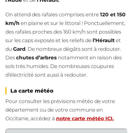
l’Aude
et de
l’Hérault
.
On attend des rafales comprises entre
120 et 150
km/h
en plaine et sur le littoral ! Ponctuellement,
des rafales proches des 160 km/h sont possibles
sur les caps exposés et les reliefs de
l’Hérault
et
du
Gard
. De nombreux dégâts sont à redouter.
Des
chutes
d’arbres
notamment en raison des
sols très humides. De nombreuses coupures
d’électricité sont aussi à redouter.
La carte météo
Pour consulter les prévisions météo de votre
département ou de votre commune en
Occitanie, accédez à
notre carte météo ICI.