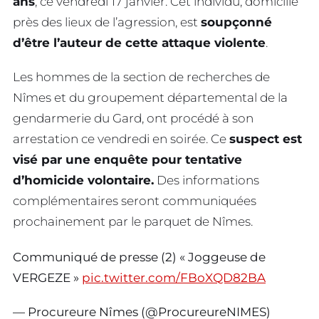
ans
, ce vendredi 17 janvier. Cet individu, domicilié
près des lieux de l’agression, est
soupçonné
d’être l’auteur de cette attaque violente
.
Les hommes de la section de recherches de
Nîmes et du groupement départemental de la
gendarmerie du Gard, ont procédé à son
arrestation ce vendredi en soirée. Ce
suspect est
visé par une enquête pour tentative
d’homicide volontaire.
Des informations
complémentaires seront communiquées
prochainement par le parquet de Nîmes.
Communiqué de presse (2) « Joggeuse de
VERGEZE »
pic.twitter.com/FBoXQD82BA
— Procureure Nîmes (@ProcureureNIMES)