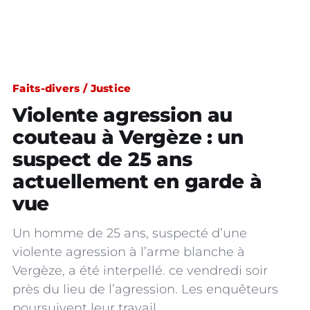
Faits-divers / Justice
Violente agression au
couteau à Vergèze : un
suspect de 25 ans
actuellement en garde à
vue
Un homme de 25 ans, suspecté d’une
violente agression à l’arme blanche à
Vergèze, a été interpellé. ce vendredi soir
près du lieu de l’agression. Les enquêteurs
poursuivent leur travail.