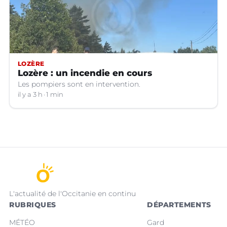
LOZÈRE
Lozère : un incendie en cours
Les pompiers sont en intervention.
il y a 3 h
1 min
L'actualité de l'Occitanie en continu
RUBRIQUES
DÉPARTEMENTS
MÉTÉO
Gard