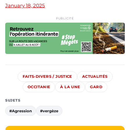
January 18, 2025
PUBLICITÉ
FAITS-DIVERS / JUSTICE
ACTUALITÉS
OCCITANIE
À LA UNE
GARD
SUJETS
#Agression
#vergèze