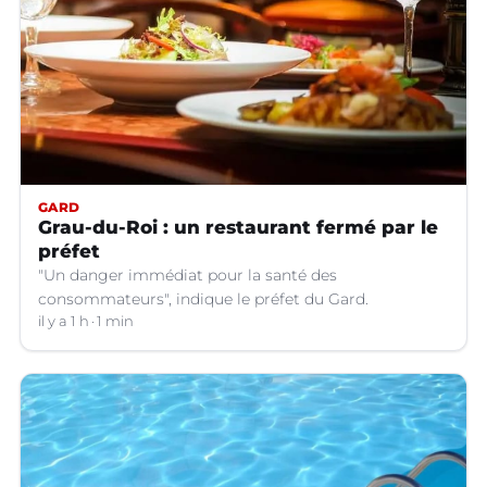
GARD
Grau-du-Roi : un restaurant fermé par le
préfet
"Un danger immédiat pour la santé des
consommateurs", indique le préfet du Gard.
il y a 1 h
1 min