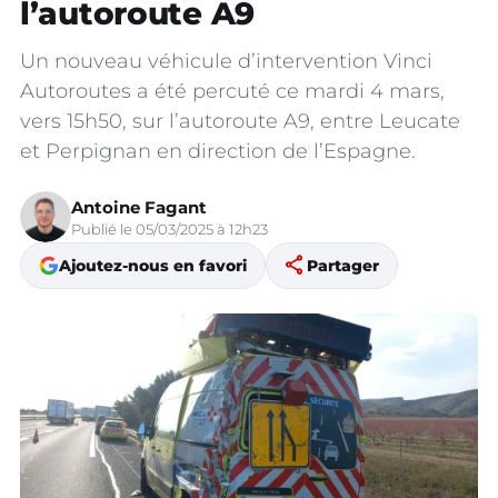
l’autoroute A9
Un nouveau véhicule d’intervention Vinci
Autoroutes a été percuté ce mardi 4 mars,
vers 15h50, sur l’autoroute A9, entre Leucate
et Perpignan en direction de l’Espagne.
Antoine Fagant
Publié le 05/03/2025 à 12h23
share
Ajoutez-nous en favori
Partager