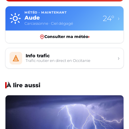
MÉTÉO · MAINTENANT
24°
Aude
›
Carcassonne · Ciel dégagé
Consulter ma météo
›
Info trafic
›
Trafic routier en direct en Occitanie
À lire aussi