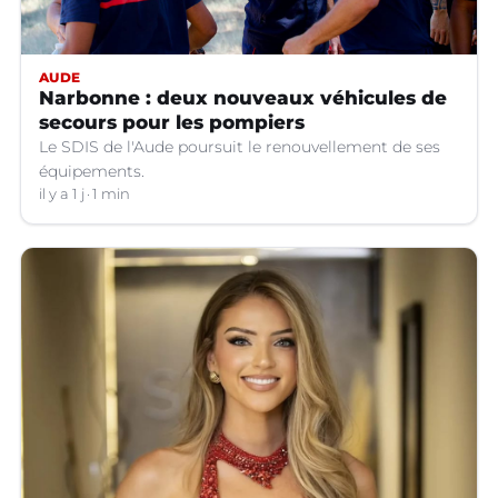
AUDE
Narbonne : deux nouveaux véhicules de
secours pour les pompiers
Le SDIS de l'Aude poursuit le renouvellement de ses
équipements.
il y a 1 j
1 min