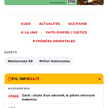
AUDE
ACTUALITÉS
OCCITANIE
À LA UNE
FAITS-DIVERS / JUSTICE
PYRÉNÉES-ORIENTALES
SUJETS
#Autoroute A9
#Vinci Autoroutes
FIL INFO
24/7
AUJOURD'HUI
Gard : chute d'un aéronef, le pilote retrouvé
07h59
indemne