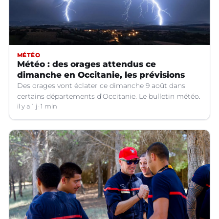
MÉTÉO
Météo : des orages attendus ce
dimanche en Occitanie, les prévisions
Des orages vont éclater ce dimanche 9 août dans
certains départements d’Occitanie. Le bulletin météo.
il y a 1 j
1 min