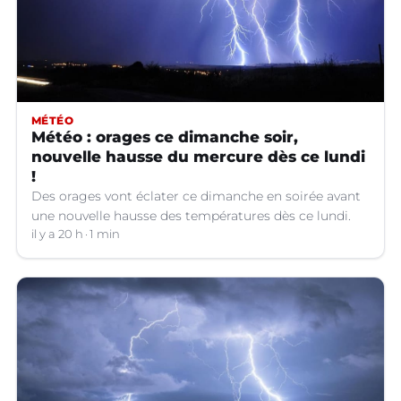
MÉTÉO
Météo : orages ce dimanche soir,
nouvelle hausse du mercure dès ce lundi
!
Des orages vont éclater ce dimanche en soirée avant
une nouvelle hausse des températures dès ce lundi.
il y a 20 h
1 min