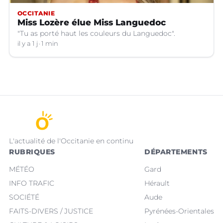
OCCITANIE
Miss Lozère élue Miss Languedoc
"Tu as porté haut les couleurs du Languedoc".
il y a 1 j
1 min
L'actualité de l'Occitanie en continu
RUBRIQUES
DÉPARTEMENTS
MÉTÉO
Gard
INFO TRAFIC
Hérault
SOCIÉTÉ
Aude
FAITS-DIVERS / JUSTICE
Pyrénées-Orientales