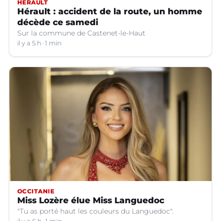
HÉRAULT
Hérault : accident de la route, un homme
décède ce samedi
Sur la commune de Castenet-le-Haut
il y a 5 h
1 min
OCCITANIE
Miss Lozère élue Miss Languedoc
"Tu as porté haut les couleurs du Languedoc".