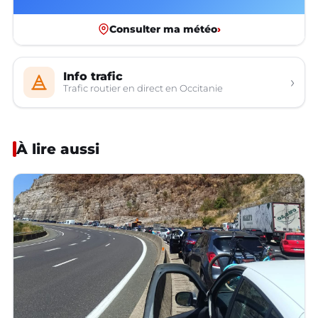
Consulter ma météo
›
Info trafic
›
Trafic routier en direct en Occitanie
À lire aussi