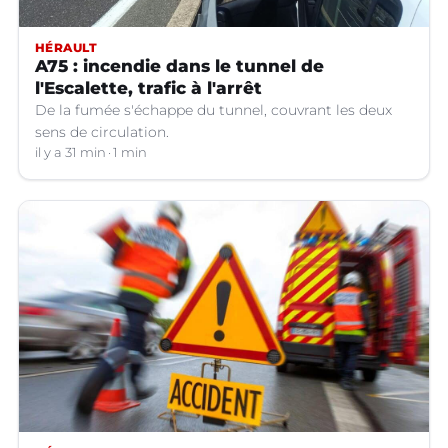
HÉRAULT
A75 : incendie dans le tunnel de
l'Escalette, trafic à l'arrêt
De la fumée s'échappe du tunnel, couvrant les deux
sens de circulation.
il y a 31 min
1 min