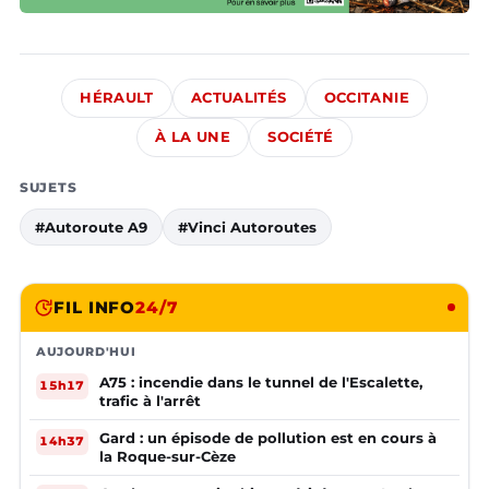
HÉRAULT
ACTUALITÉS
OCCITANIE
À LA UNE
SOCIÉTÉ
SUJETS
#Autoroute A9
#Vinci Autoroutes
FIL INFO
24/7
AUJOURD'HUI
A75 : incendie dans le tunnel de l'Escalette,
15h17
trafic à l'arrêt
Gard : un épisode de pollution est en cours à
14h37
la Roque-sur-Cèze