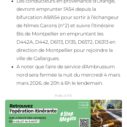
Les conducteurs en provenance d’Orange,
devront emprunter l’A54 depuis la
bifurcation A9/A54 pour sortir à l’échangeur
de Nîmes Garons (n°2) et suivre l’itinéraire
Bis de Montpellier en empruntant les
D442A, D442, D6113, D135, D6572, D6313 en
direction de Montpellier pour rejoindre la
ville de Gallargues.
A noter que l’aire de service d’Ambrussum
nord sera fermée la nuit du mercredi 4 mars
mars 2026, de 20h à 6h le lendemain.
PUBLICITÉ