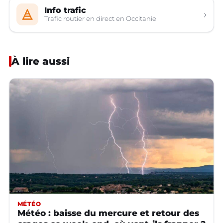
Info trafic
›
Trafic routier en direct en Occitanie
À lire aussi
MÉTÉO
Météo : baisse du mercure et retour des