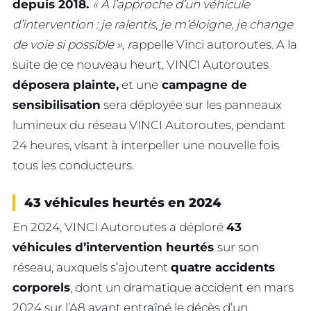
depuis 2018.
« A l’approche d’un véhicule
d’intervention : je ralentis, je m’éloigne, je change
de voie si possible », r
appelle Vinci autoroutes. A la
suite de ce nouveau heurt, VINCI Autoroutes
déposera plainte,
et une
campagne de
sensibilisation
sera déployée sur les panneaux
lumineux du réseau VINCI Autoroutes, pendant
24 heures, visant à interpeller une nouvelle fois
tous les conducteurs.
43 véhicules heurtés en 2024
En 2024, VINCI Autoroutes a déploré
43
véhicules d’intervention heurtés
sur son
réseau, auxquels s’ajoutent
quatre accidents
corporels
, dont un dramatique accident en mars
2024 sur l’A8 ayant entraîné le décès d’un