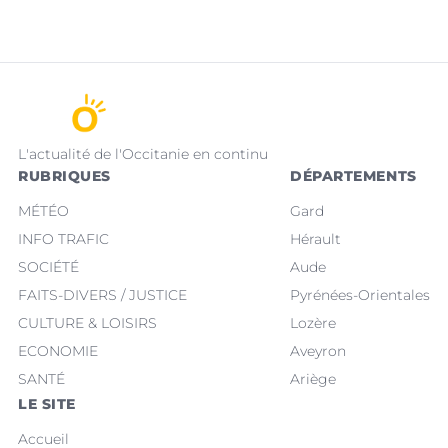
L'actualité de l'Occitanie en continu
RUBRIQUES
DÉPARTEMENTS
MÉTÉO
Gard
INFO TRAFIC
Hérault
SOCIÉTÉ
Aude
FAITS-DIVERS / JUSTICE
Pyrénées-Orientales
CULTURE & LOISIRS
Lozère
ECONOMIE
Aveyron
SANTÉ
Ariège
LE SITE
Accueil