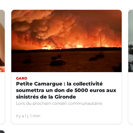
GARD
Petite Camargue : la collectivité
soumettra un don de 5000 euros aux
sinistrés de la Gironde
Lors du prochain conseil communautaire.
il y a 1 j
1 min