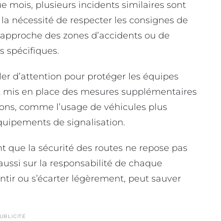
ue mois, plusieurs incidents similaires sont
 la nécessité de respecter les consignes de
l’approche des zones d’accidents ou de
s spécifiques.
er d’attention pour protéger les équipes
nt mis en place des mesures supplémentaires
tions, comme l’usage de véhicules plus
équipements de signalisation.
nt que la sécurité des routes ne repose pas
aussi sur la responsabilité de chaque
tir ou s’écarter légèrement, peut sauver
UBLICITÉ