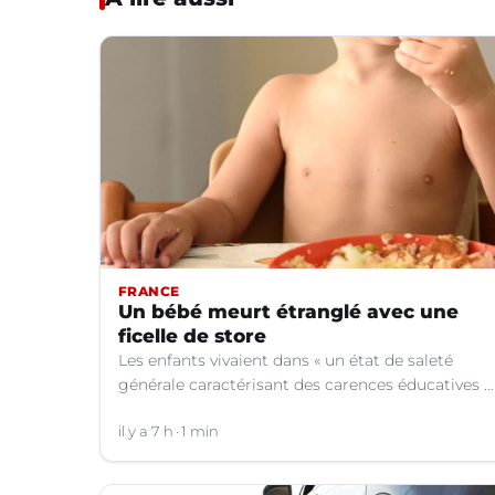
FRANCE
Un bébé meurt étranglé avec une
ficelle de store
Les enfants vivaient dans « un état de saleté
générale caractérisant des carences éducatives »,
indique le parquet.
il y a 7 h
1 min