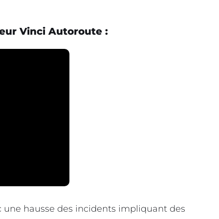
eur Vinci Autoroute :
c une hausse des incidents impliquant des