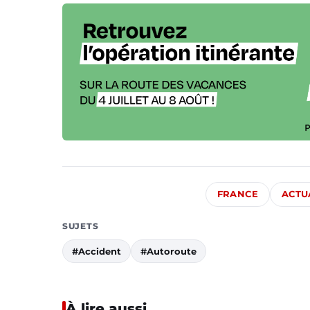
FRANCE
ACTU
SUJETS
#Accident
#Autoroute
À lire aussi