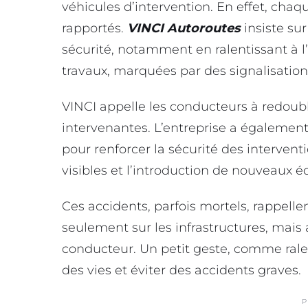
véhicules d’intervention. En effet, chaq
rapportés.
VINCI Autoroutes
insiste sur
sécurité, notamment en ralentissant à 
travaux, marquées par des signalisation
VINCI appelle les conducteurs à redoubl
intervenantes. L’entreprise a égaleme
pour renforcer la sécurité des interven
visibles et l’introduction de nouveaux 
Ces accidents, parfois mortels, rappelle
seulement sur les infrastructures, mais 
conducteur. Un petit geste, comme ralen
des vies et éviter des accidents graves.
P