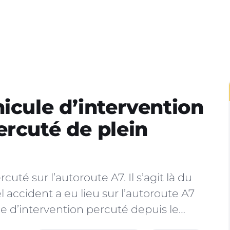
icule d’intervention
ercuté de plein
uté sur l’autoroute A7. Il s’agit là du
accident a eu lieu sur l’autoroute A7
le d’intervention percuté depuis le…