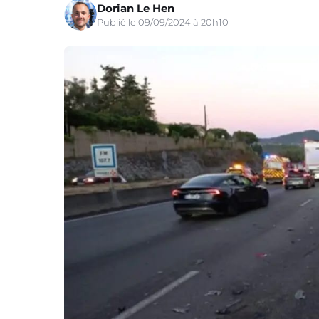
Dorian Le Hen
Publié le 09/09/2024 à 20h10