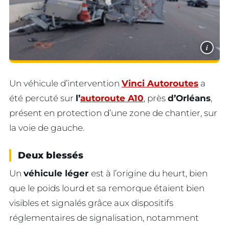
i
Un véhicule d’intervention
Vinci Autoroutes
a
été percuté sur
l’
autoroute A10
, près
d’Orléans
,
présent en protection d’une zone de chantier, sur
la voie de gauche.
Deux blessés
Un
véhicule léger
est à l’origine du heurt, bien
que le poids lourd et sa remorque étaient bien
visibles et signalés grâce aux dispositifs
réglementaires de signalisation, notamment