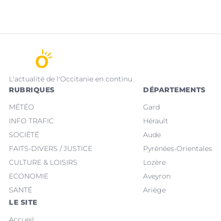
L'actualité de l'Occitanie en continu
RUBRIQUES
DÉPARTEMENTS
MÉTÉO
Gard
INFO TRAFIC
Hérault
SOCIÉTÉ
Aude
FAITS-DIVERS / JUSTICE
Pyrénées-Orientales
CULTURE & LOISIRS
Lozère
ECONOMIE
Aveyron
SANTÉ
Ariège
LE SITE
Accueil