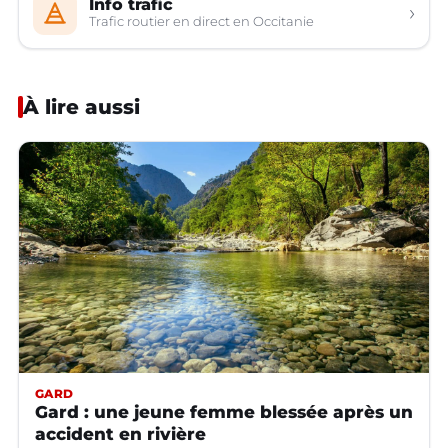
Info trafic
›
Trafic routier en direct en Occitanie
À lire aussi
GARD
Gard : une jeune femme blessée après un
accident en rivière