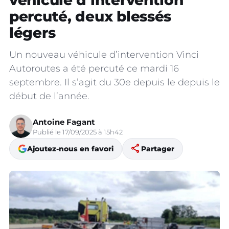
véhicule d’intervention
percuté, deux blessés
légers
Un nouveau véhicule d’intervention Vinci
Autoroutes a été percuté ce mardi 16
septembre. Il s’agit du 30e depuis le depuis le
début de l’année.
Antoine Fagant
Publié le 17/09/2025 à 15h42
share
Ajoutez-nous en favori
Partager