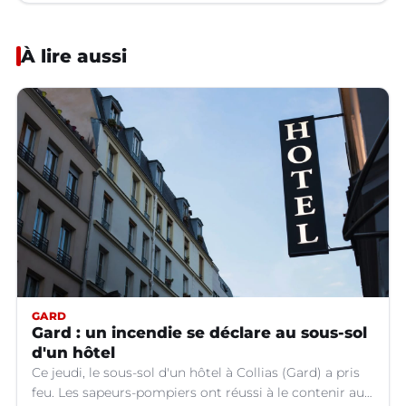
À lire aussi
GARD
Gard : un incendie se déclare au sous-sol
d'un hôtel
Ce jeudi, le sous-sol d'un hôtel à Collias (Gard) a pris
feu. Les sapeurs-pompiers ont réussi à le contenir au