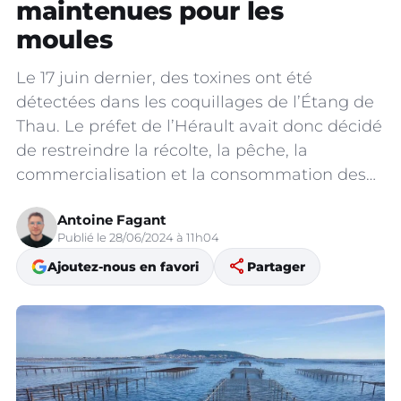
maintenues pour les
moules
Le 17 juin dernier, des toxines ont été
détectées dans les coquillages de l’Étang de
Thau. Le préfet de l’Hérault avait donc décidé
de restreindre la récolte, la pêche, la
commercialisation et la consommation des…
Antoine Fagant
Publié le 28/06/2024 à 11h04
share
Ajoutez-nous en favori
Partager