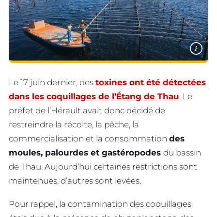
i
Le 17 juin dernier, des
toxines ont été détectées
dans les coquillages de l’Étang de Thau
. Le
préfet de l’Hérault avait donc décidé de
restreindre la récolte, la pêche, la
commercialisation et la consommation
des
moules, palourdes et gastéropodes
du bassin
de Thau. Aujourd’hui certaines restrictions sont
maintenues, d’autres sont levées.
Pour rappel, la contamination des coquillages