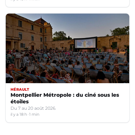
HÉRAULT
Montpellier Métropole : du ciné sous les
étoiles
Du 7 au 20 août 2026.
il y a 18 h
1 min