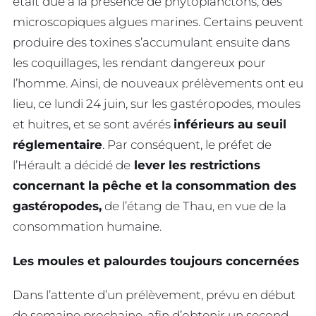
était due à la présence de phytoplanctons, des
microscopiques algues marines. Certains peuvent
produire des toxines s’accumulant ensuite dans
les coquillages, les rendant dangereux pour
l’homme. Ainsi, de nouveaux prélèvements ont eu
lieu, ce lundi 24 juin, sur les gastéropodes, moules
et huitres, et se sont avérés
inférieurs au seuil
réglementaire
. Par conséquent, le préfet de
l’Hérault a décidé de
lever les restrictions
concernant la pêche et la consommation des
gastéropodes,
de l’étang de Thau, en vue de la
consommation humaine.
Les moules et palourdes toujours concernées
Dans l’attente d’un prélèvement, prévu en début
de semaine prochaine, afin d’obtenir un second