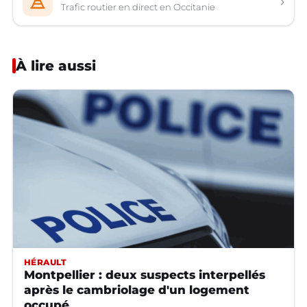
›
Trafic routier en direct en Occitanie
À lire aussi
HÉRAULT
Montpellier : deux suspects interpellés
après le cambriolage d'un logement
occupé