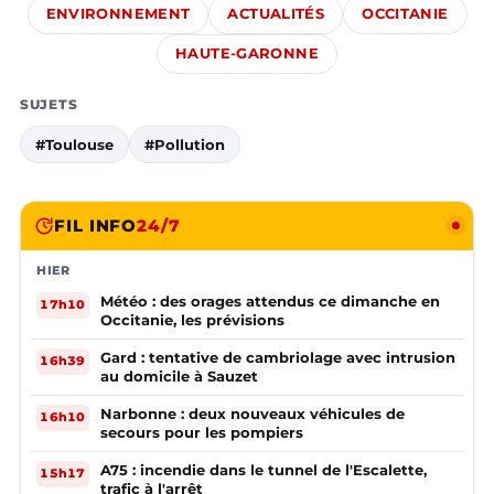
ENVIRONNEMENT
ACTUALITÉS
OCCITANIE
HAUTE-GARONNE
SUJETS
#Toulouse
#Pollution
FIL INFO
24/7
HIER
Météo : des orages attendus ce dimanche en
17h10
Occitanie, les prévisions
Gard : tentative de cambriolage avec intrusion
16h39
au domicile à Sauzet
Narbonne : deux nouveaux véhicules de
16h10
secours pour les pompiers
A75 : incendie dans le tunnel de l'Escalette,
15h17
trafic à l'arrêt