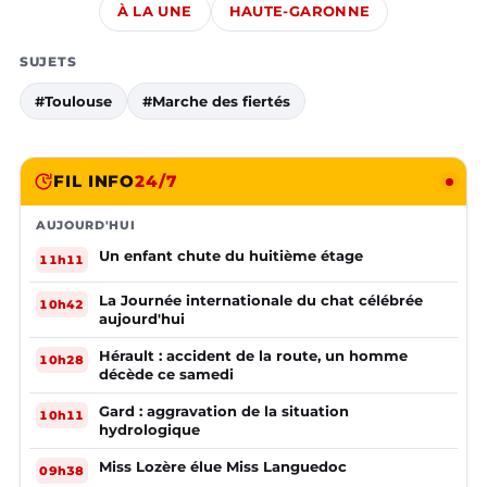
À LA UNE
HAUTE-GARONNE
SUJETS
#Toulouse
#Marche des fiertés
FIL INFO
24/7
AUJOURD'HUI
Un enfant chute du huitième étage
11h11
La Journée internationale du chat célébrée
10h42
aujourd'hui
Hérault : accident de la route, un homme
10h28
décède ce samedi
Gard : aggravation de la situation
10h11
hydrologique
Miss Lozère élue Miss Languedoc
09h38