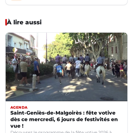
À lire aussi
AGENDA
Saint-Geniès-de-Malgoirès : fête votive
dès ce mercredi, 6 jours de festivités en
vue !
Découvrez le programme de la fête votive 2026 à