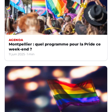
AGENDA
Montpellier : quel programme pour la Pride ce
week-end ?
11 juin 2025
1 min