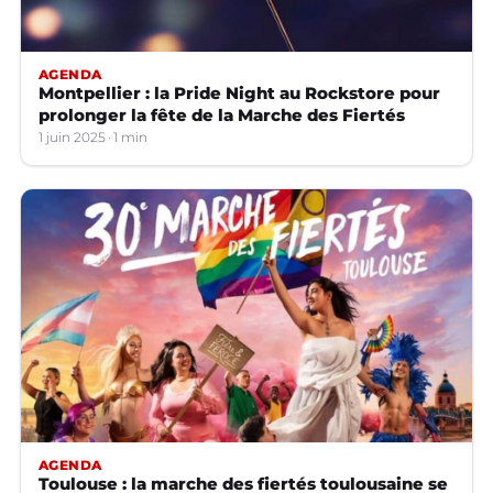
AGENDA
Montpellier : la Pride Night au Rockstore pour
prolonger la fête de la Marche des Fiertés
1 juin 2025
1 min
AGENDA
Toulouse : la marche des fiertés toulousaine se