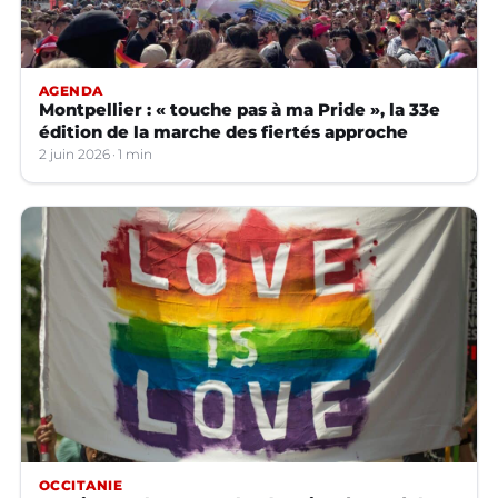
AGENDA
Montpellier : « touche pas à ma Pride », la 33e
édition de la marche des fiertés approche
2 juin 2026
1 min
OCCITANIE