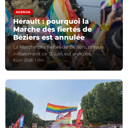
AGENDA
Hérault : pourquoi la
Marche des fiertés de
Béziers est annulée
La Marche des fiertés de Béziers, prévue
initialement ce 13 juin, est annulée.
8 juin 2026
1 min