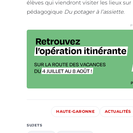
élèves qui viendront visiter les lieux s
pédagogique
Du potager à l’assiette
.
P
HAUTE-GARONNE
ACTUALITÉS
SUJETS