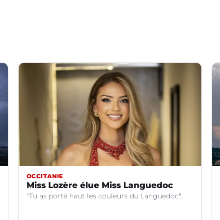
OCCITANIE
Miss Lozère élue Miss Languedoc
"Tu as porté haut les couleurs du Languedoc".