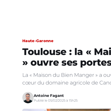
Haute-Garonne
Toulouse : la « M
» ouvre ses porte
La « Maison du Bien Manger » a ouv
cœur du domaine agricole de Cand
Antoine Fagant
Publié le 05/02/2025 à 15h25