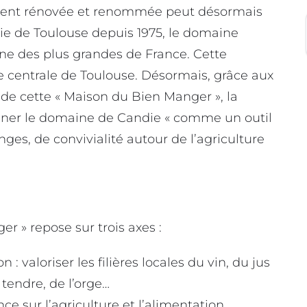
ement rénovée et renommée peut désormais
irie de Toulouse depuis 1975, le domaine
une des plus grandes de France. Cette
ine centrale de Toulouse. Désormais, grâce aux
 de cette « Maison du Bien Manger », la
ionner le domaine de Candie « comme un outil
es, de convivialité autour de l’agriculture
r » repose sur trois axes :
n : valoriser les filières locales du vin, du jus
 tendre, de l’orge…
e sur l’agriculture et l’alimentation.