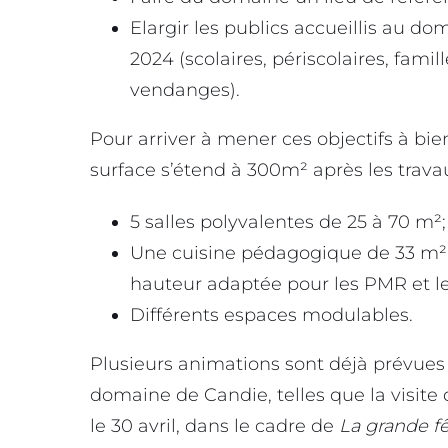
Elargir les publics accueillis au dom
2024 (scolaires, périscolaires, fam
vendanges).
Pour arriver à mener ces objectifs à bie
surface s’étend à 300m² après les travau
5 salles polyvalentes de 25 à 70 m²;
Une cuisine pédagogique de 33 m² 
hauteur adaptée pour les PMR et le
Différents espaces modulables.
Plusieurs animations sont déjà prévues
domaine de Candie, telles que la visite
le 30 avril, dans le cadre de
La grande fê