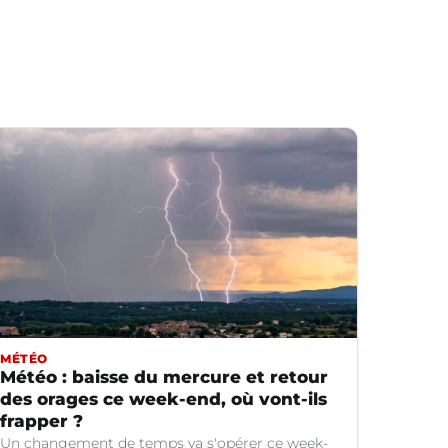
MÉTÉO
Météo : baisse du mercure et retour
des orages ce week-end, où vont-ils
frapper ?
Un changement de temps va s'opérer ce week-