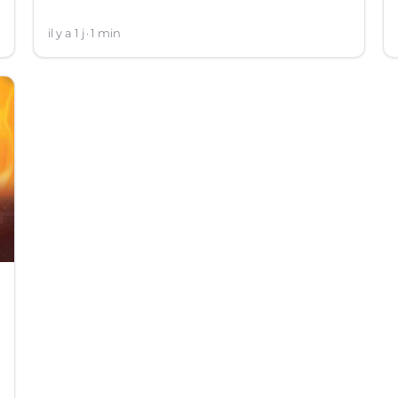
il y a 1 j
1 min