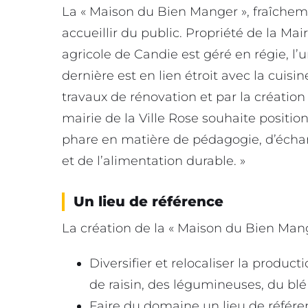
La « Maison du Bien Manger », fraîch
accueillir du public. Propriété de la Ma
agricole de Candie est géré en régie, l’
dernière est en lien étroit avec la cuis
travaux de rénovation et par la création
mairie de la Ville Rose souhaite posit
phare en matière de pédagogie, d’échang
et de l’alimentation durable. »
Un lieu de référence
La création de la « Maison du Bien Mange
Diversifier et relocaliser la productio
de raisin, des légumineuses, du blé
Faire du domaine un lieu de référenc