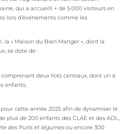
aine, qui a accueilli + de 5.000 visiteurs en
illes lors d’événements comme les
n, la « Maison du Bien Manger », dont la
x, se dote de :
comprenant deux îlots centraux, dont un à
s enfants;
 pour cette année 2025 afin de dynamiser le
 de plus de 200 enfants des CLAE et des ADL,
te des fruits et légumes
ou encore 300