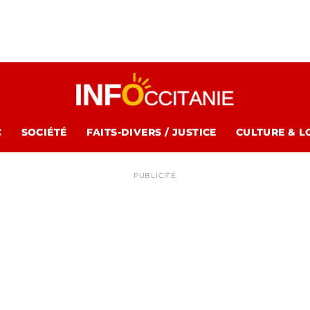
C
SOCIÉTÉ
FAITS-DIVERS / JUSTICE
CULTURE & L
PUBLICITÉ