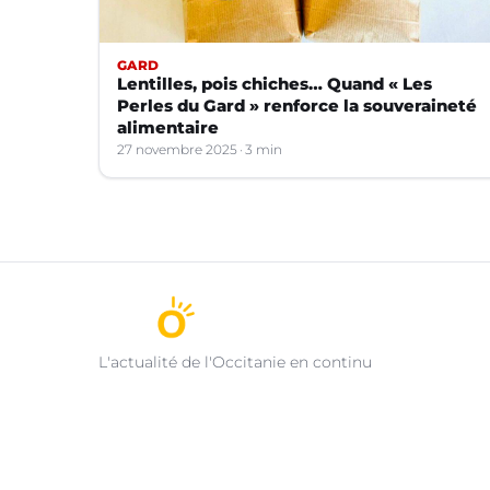
GARD
Lentilles, pois chiches… Quand « Les
Perles du Gard » renforce la souveraineté
alimentaire
27 novembre 2025
3 min
L'actualité de l'Occitanie en continu