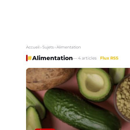
Accueil
›
Sujets
› Alimentation
#
Alimentation
— 4 articles
Flux RSS