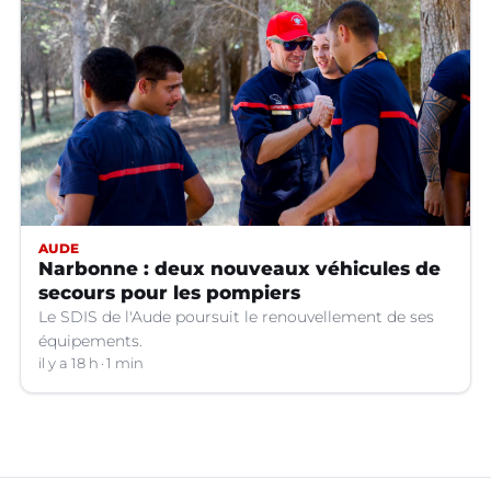
AUDE
Narbonne : deux nouveaux véhicules de
secours pour les pompiers
Le SDIS de l'Aude poursuit le renouvellement de ses
équipements.
il y a 18 h
1 min