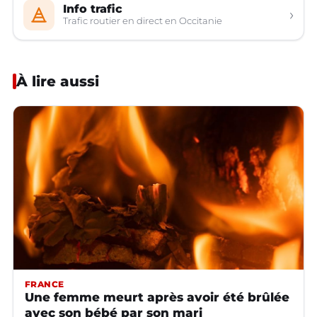
Info trafic
›
Trafic routier en direct en Occitanie
À lire aussi
FRANCE
Une femme meurt après avoir été brûlée
avec son bébé par son mari