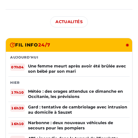
ACTUALITÉS
FIL INFO
24/7
AUJOURD'HUI
Une femme meurt après avoir été brûlée avec
07h04
son bébé par son mari
HIER
Météo : des orages attendus ce dimanche en
17h10
Occitanie, les prévisions
Gard : tentative de cambriolage avec intrusion
16h39
au domicile à Sauzet
Narbonne : deux nouveaux véhicules de
16h10
secours pour les pompiers