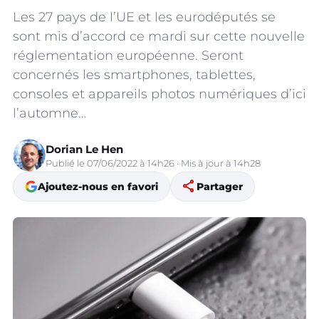
Les 27 pays de l’UE et les eurodéputés se
sont mis d’accord ce mardi sur cette nouvelle
réglementation européenne. Seront
concernés les smartphones, tablettes,
consoles et appareils photos numériques d’ici
l’automne…
Dorian Le Hen
Publié le 07/06/2022 à 14h26 · Mis à jour à 14h28
share
Ajoutez-nous en favori
Partager