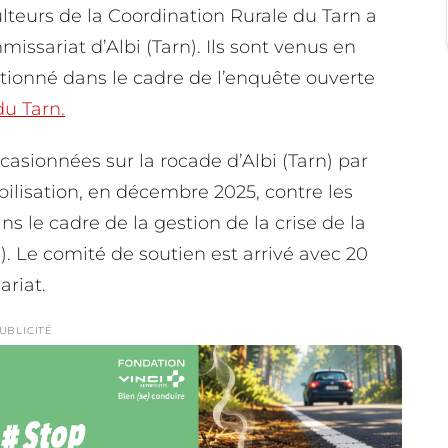
teurs de la Coordination Rurale du Tarn a
issariat d’Albi (Tarn). Ils sont venus en
itionné dans le cadre de l’enquête ouverte
du Tarn.
asionnées sur la rocade d’Albi (Tarn) par
bilisation, en décembre 2025, contre les
 le cadre de la gestion de la crise de la
 Le comité de soutien est arrivé avec 20
ariat.
UBLICITÉ