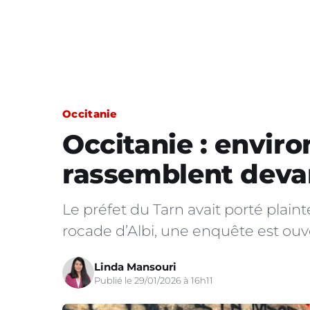
Occitanie
Occitanie : enviro
rassemblent deva
Le préfet du Tarn avait porté plain
rocade d’Albi, une enquête est ouv
Linda Mansouri
Publié le 29/01/2026 à 16h11