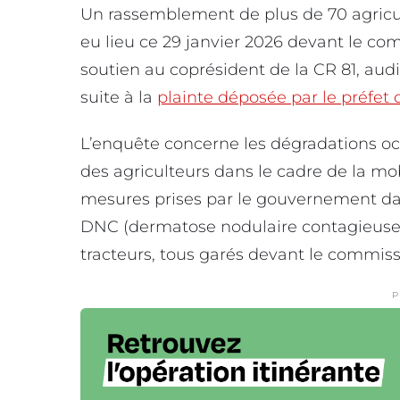
Un rassemblement de plus de 70 agricul
eu lieu ce 29 janvier 2026 devant le comm
soutien au coprésident de la CR 81, aud
suite à la
plainte déposée par le préfet 
L’enquête concerne les dégradations occ
des agriculteurs dans le cadre de la mo
mesures prises par le gouvernement dans
DNC (dermatose nodulaire contagieuse).
tracteurs, tous garés devant le commiss
P