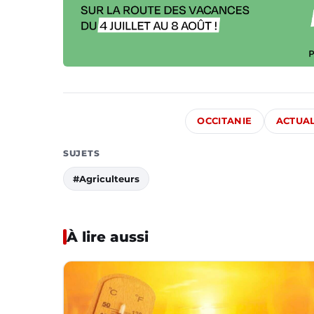
OCCITANIE
ACTUAL
SUJETS
#Agriculteurs
À lire aussi