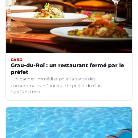
GARD
Grau-du-Roi : un restaurant fermé par le
préfet
"Un danger immédiat pour la santé des
consommateurs", indique le préfet du Gard.
il y a 15 h
1 min