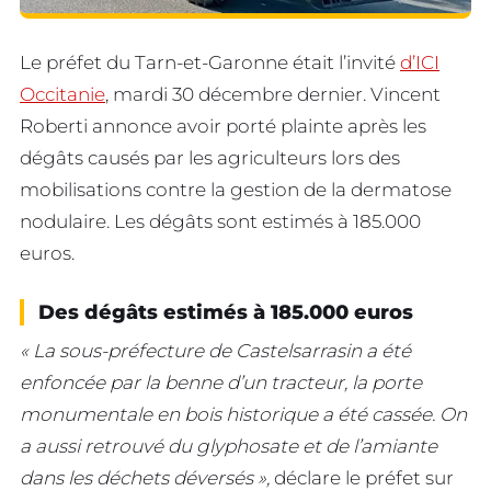
Le préfet du Tarn-et-Garonne était l’invité
d’ICI
Occitanie
, mardi 30 décembre dernier. Vincent
Roberti annonce avoir porté plainte après les
dégâts causés par les agriculteurs lors des
mobilisations contre la gestion de la dermatose
nodulaire. Les dégâts sont estimés à 185.000
euros.
Des dégâts estimés à 185.000 euros
« La sous-préfecture de Castelsarrasin a été
enfoncée par la benne d’un tracteur, la porte
monumentale en bois historique a été cassée. On
a aussi retrouvé du glyphosate et de l’amiante
dans les déchets déversés »,
déclare le préfet sur