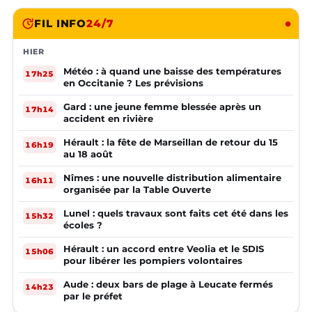
FIL INFO
24/7
HIER
Météo : à quand une baisse des températures
17h25
en Occitanie ? Les prévisions
Gard : une jeune femme blessée après un
17h14
accident en rivière
Hérault : la fête de Marseillan de retour du 15
16h19
au 18 août
Nîmes : une nouvelle distribution alimentaire
16h11
organisée par la Table Ouverte
Lunel : quels travaux sont faits cet été dans les
15h32
écoles ?
Hérault : un accord entre Veolia et le SDIS
15h06
pour libérer les pompiers volontaires
Aude : deux bars de plage à Leucate fermés
14h23
par le préfet