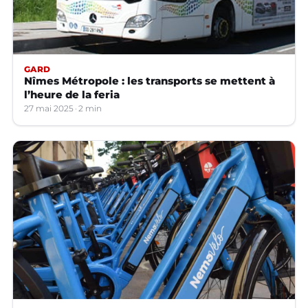
GARD
Nîmes Métropole : les transports se mettent à
l’heure de la feria
27 mai 2025
2 min