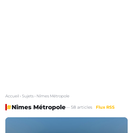
Accueil
›
Sujets
› Nîmes Métropole
#
Nîmes Métropole
— 58 articles
Flux RSS