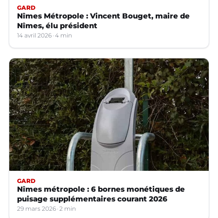
GARD
Nîmes Métropole : Vincent Bouget, maire de
Nîmes, élu président
14 avril 2026
4 min
GARD
Nîmes métropole : 6 bornes monétiques de
puisage supplémentaires courant 2026
29 mars 2026
2 min