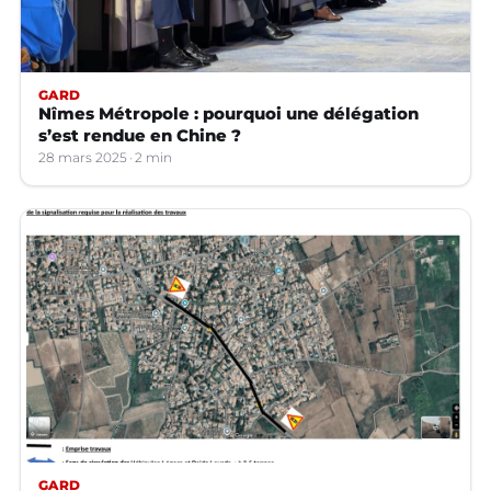
GARD
Nîmes Métropole : pourquoi une délégation
s’est rendue en Chine ?
28 mars 2025
2 min
GARD