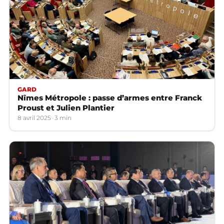
GARD
Nîmes Métropole : passe d’armes entre Franck
Proust et Julien Plantier
8 avril 2025
3 min