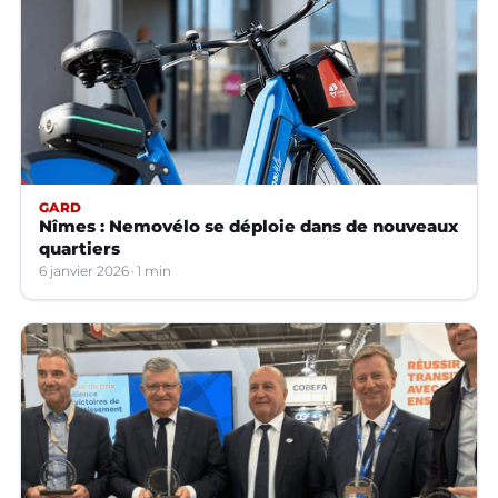
GARD
Nîmes : Nemovélo se déploie dans de nouveaux
quartiers
6 janvier 2026
1 min