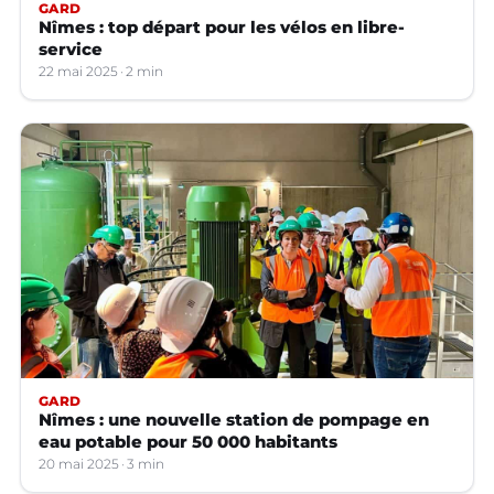
GARD
Nîmes : top départ pour les vélos en libre-
service
22 mai 2025
2 min
GARD
Nîmes : une nouvelle station de pompage en
eau potable pour 50 000 habitants
20 mai 2025
3 min