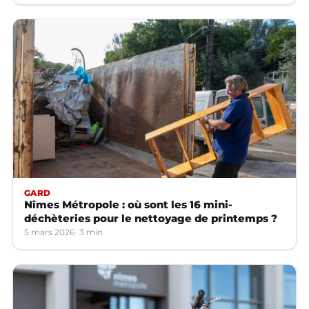
GARD
Nîmes Métropole : où sont les 16 mini-
déchèteries pour le nettoyage de printemps ?
5 mars 2026
3 min