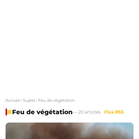
Accueil
›
Sujets
› Feu de végétation
#
Feu de végétation
— 20 articles
Flux RSS