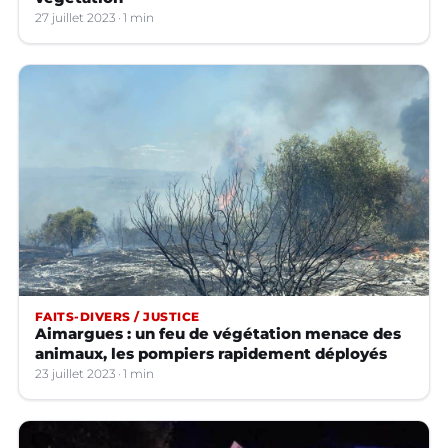
27 juillet 2023
1 min
FAITS-DIVERS / JUSTICE
Aimargues : un feu de végétation menace des
animaux, les pompiers rapidement déployés
23 juillet 2023
1 min