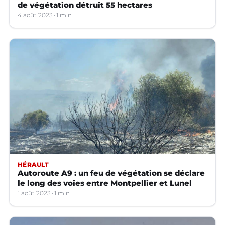
de végétation détruit 55 hectares
4 août 2023
1 min
HÉRAULT
Autoroute A9 : un feu de végétation se déclare
le long des voies entre Montpellier et Lunel
1 août 2023
1 min