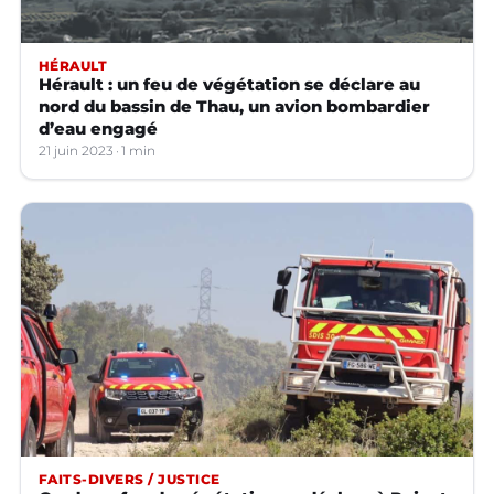
HÉRAULT
Hérault : un feu de végétation se déclare au
nord du bassin de Thau, un avion bombardier
d’eau engagé
21 juin 2023
1 min
FAITS-DIVERS / JUSTICE