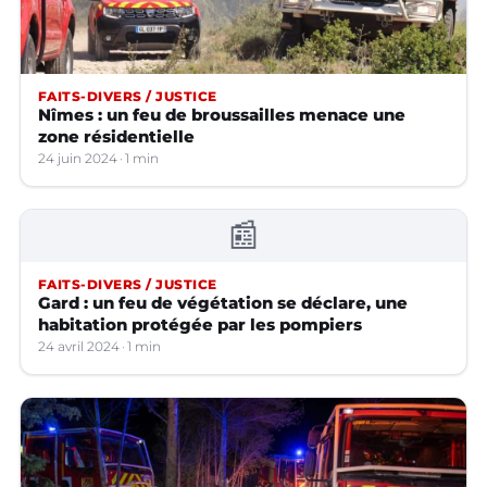
FAITS-DIVERS / JUSTICE
Nîmes : un feu de broussailles menace une
zone résidentielle
24 juin 2024
1 min
📰
FAITS-DIVERS / JUSTICE
Gard : un feu de végétation se déclare, une
habitation protégée par les pompiers
24 avril 2024
1 min